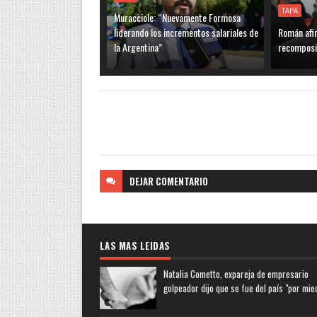
TAPA
Muracciole: “Nuevamente Formosa
liderando los incrementos salariales de
Román afi
la Argentina”
recomposic
DEJAR
COMENTARIO
LAS MAS LEIDAS
Natalia Cometto, expareja de empresario
golpeador dijo que se fue del país "por mie