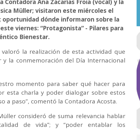
la Contadora Ana Zacarías Froia (vocal) y la
sica Müller; visitaron este miércoles el
; oportunidad dónde informaron sobre la
este viernes: “Protagonista” - Pilares para
éntico Bienestar.
 valoró la realización de esta actividad que
r y la conmemoración del Día Internacional
.
uestro momento para saber qué hacer para
or esta charla y poder dialogar sobre estos
aso a paso”, comentó la Contadora Acosta.
 Müller consideró de suma relevancia hablar
calidad de vida”; y “poder entablar los