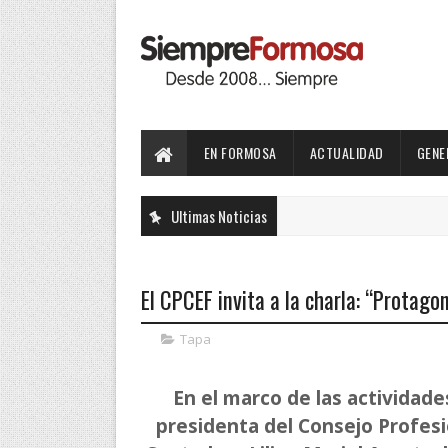
EN FORMOSA
ACTUALIDAD
GENE
Ultimas Noticias
El CPCEF invita a la charla: “Protago
Tapa
En el marco de las actividades
presidenta del Consejo Profes