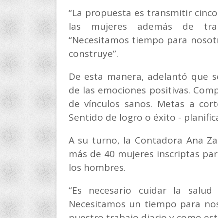
“La propuesta es transmitir cinc
las mujeres además de traba
“Necesitamos tiempo para nosot
construye”.
De esta manera, adelantó que se
de las emociones positivas. Com
de vínculos sanos. Metas a cort
Sentido de logro o éxito - planifi
A su turno, la Contadora Ana Z
más de 40 mujeres inscriptas par
los hombres.
“Es necesario cuidar la salud
Necesitamos un tiempo para noso
nuestro trabajo diario y como es