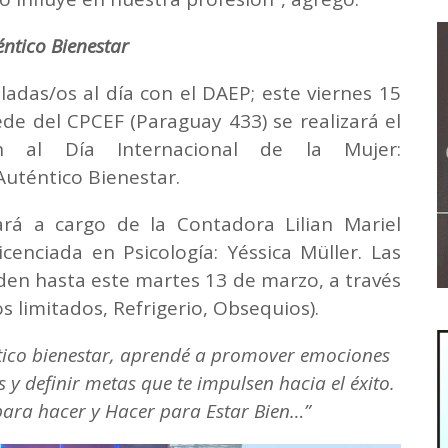
éntico Bienestar
ladas/os al día con el DAEP; este viernes 15
ede del CPCEF (Paraguay 433) se realizará el
 al Día Internacional de la Mujer:
 Auténtico Bienestar.
ará a cargo de la Contadora Lilian Mariel
icenciada en Psicología: Yéssica Müller. Las
enden hasta este martes 13 de marzo, a través
s limitados, Refrigerio, Obsequios).
ntico bienestar, aprendé a promover emociones
s y definir metas que te impulsen hacia el éxito.
para hacer y Hacer para Estar Bien…”