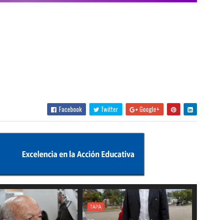
Facebook
Twitter
Google+
TAPA