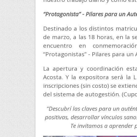
“Protagonista” - Pilares para un Aut
Destinado a los distintos matricu
de marzo, a las 18 horas, en la s
encuentro en conmemoración
“Protagonistas” - Pilares para un
La apertura y coordinación est
Acosta. Y la expositora será la L
inscripciones (sin costo) se exti
del sistema de autogestión. (Cupo
“Descubrí las claves para un auté
positivas, desarrollar vínculos sano
Te invitamos a aprender 