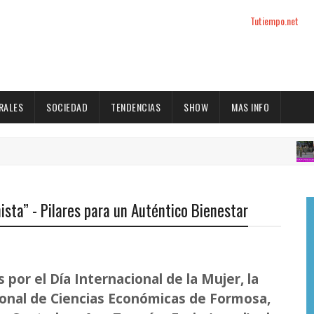
Tutiempo.net
RALES
SOCIEDAD
TENDENCIAS
SHOW
MAS INFO
EN FOR
nista” - Pilares para un Auténtico Bienestar
 por el Día Internacional de la Mujer, la
ional de Ciencias Económicas de Formosa,