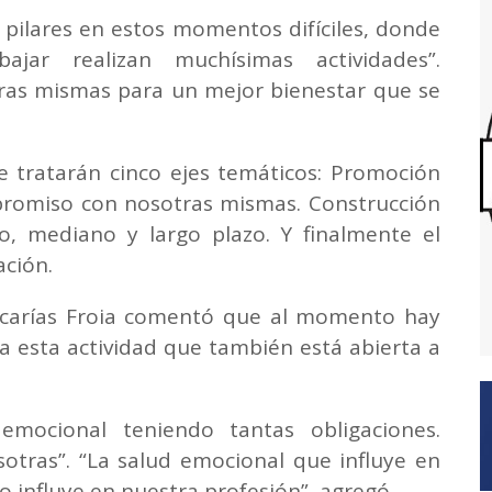
o pilares en estos momentos difíciles, donde
jar realizan muchísimas actividades”.
ras mismas para un mejor bienestar que se
 tratarán cinco ejes temáticos: Promoción
promiso con nosotras mismas. Construcción
o, mediano y largo plazo. Y finalmente el
cación.
acarías Froia comentó que al momento hay
a esta actividad que también está abierta a
 emocional teniendo tantas obligaciones.
tras”. “La salud emocional que influye en
to influye en nuestra profesión”, agregó.