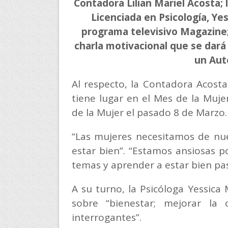
Contadora Lilian Mariel Acosta; 
Licenciada en Psicología, Yes
programa televisivo Magazine
charla motivacional que se dará 
un Aut
Al respecto, la Contadora Acosta
tiene lugar en el Mes de la Muje
de la Mujer el pasado 8 de Marzo
“Las mujeres necesitamos de n
estar bien”. “Estamos ansiosas p
temas y aprender a estar bien p
A su turno, la Psicóloga Yessica
sobre “bienestar; mejorar la 
interrogantes”.