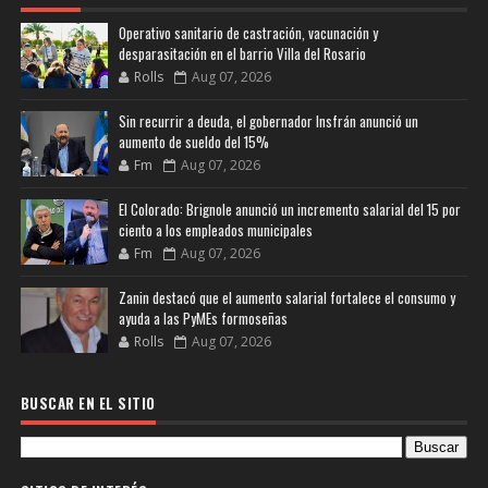
Operativo sanitario de castración, vacunación y
desparasitación en el barrio Villa del Rosario
Rolls
Aug 07, 2026
Sin recurrir a deuda, el gobernador Insfrán anunció un
aumento de sueldo del 15%
Fm
Aug 07, 2026
El Colorado: Brignole anunció un incremento salarial del 15 por
ciento a los empleados municipales
Fm
Aug 07, 2026
Zanin destacó que el aumento salarial fortalece el consumo y
ayuda a las PyMEs formoseñas
Rolls
Aug 07, 2026
BUSCAR EN EL SITIO