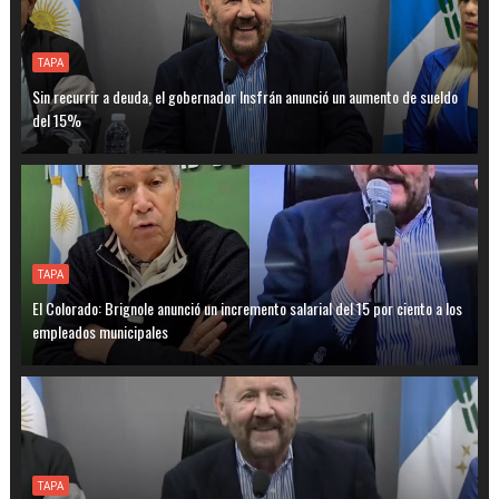
TAPA
Sin recurrir a deuda, el gobernador Insfrán anunció un aumento de sueldo
del 15%
TAPA
El Colorado: Brignole anunció un incremento salarial del 15 por ciento a los
empleados municipales
TAPA