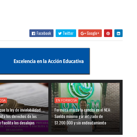
Facebook
Twitter
Google+
OSA
EN FORMOSA
ue la ley de inviolabilidad
Formosa marca la cancha en el NEA:
mita los derechos de los
Sueldo mínimo garantizado de
y facilita los desalojos
$1.200.000 y sin endeudamiento