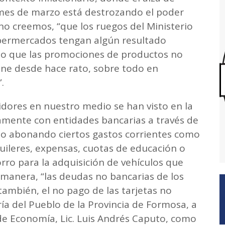
 mes de marzo está destrozando el poder
no creemos, “que los ruegos del Ministerio
permercados tengan algún resultado
do que las promociones de productos no
ne desde hace rato, sobre todo en
”.
idores en nuestro medio se han visto en la
amente con entidades bancarias a través de
 no abonando ciertos gastos corrientes como
uileres, expensas, cuotas de educación o
rro para la adquisición de vehículos que
manera, “las deudas no bancarias de los
ambién, el no pago de las tarjetas no
ría del Pueblo de la Provincia de Formosa, a
 de Economía, Lic. Luis Andrés Caputo, como