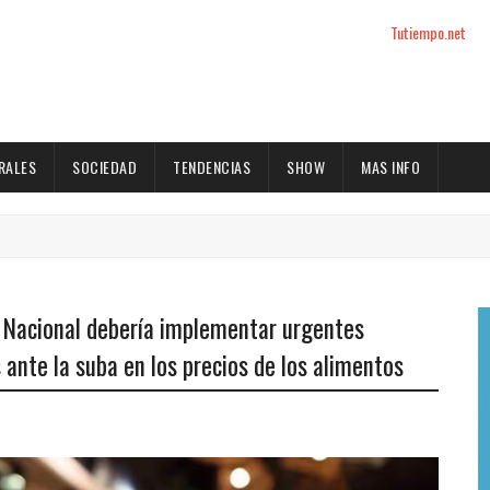
Tutiempo.net
RALES
SOCIEDAD
TENDENCIAS
SHOW
MAS INFO
o Nacional debería implementar urgentes
ante la suba en los precios de los alimentos