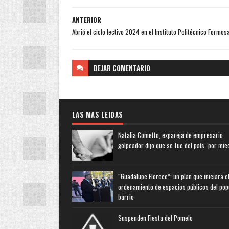
ANTERIOR
Abrió el ciclo lectivo 2024 en el Instituto Politécnico Formos
DEJAR
COMENTARIO
LAS MAS LEIDAS
Natalia Cometto, expareja de empresario
golpeador dijo que se fue del país "por mie
“Guadalupe Florece”: un plan que iniciará e
ordenamiento de espacios públicos del pop
barrio
Suspenden Fiesta del Pomelo