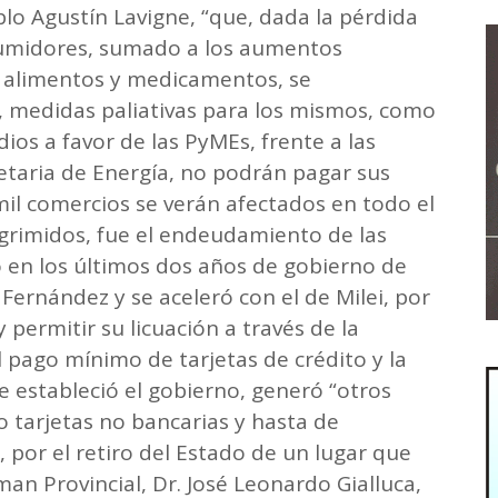
blo Agustín Lavigne, “que, dada la pérdida
sumidores, sumado a los aumentos
os alimentos y medicamentos, se
medidas paliativas para los mismos, como
ios a favor de las PyMEs, frente a las
etaria de Energía, no podrán pagar sus
mil comercios se verán afectados en todo el
grimidos, fue el endeudamiento de las
o en los últimos dos años de gobierno de
Fernández y se aceleró con el de Milei, por
y permitir su licuación a través de la
l pago mínimo de tarjetas de crédito y la
 estableció el gobierno, generó “otros
 tarjetas no bancarias y hasta de
 por el retiro del Estado de un lugar que
n Provincial, Dr. José Leonardo Gialluca,