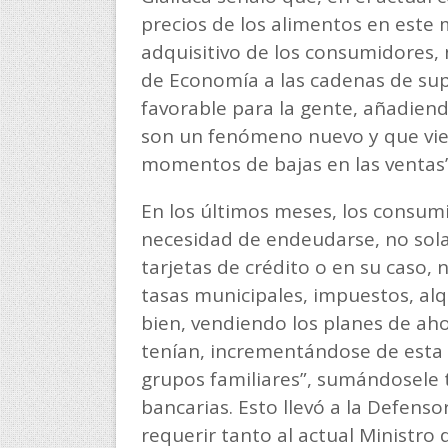
precios de los alimentos en este
adquisitivo de los consumidores, 
de Economía a las cadenas de su
favorable para la gente, añadien
son un fenómeno nuevo y que vie
momentos de bajas en las ventas
En los últimos meses, los consum
necesidad de endeudarse, no sol
tarjetas de crédito o en su caso,
tasas municipales, impuestos, alq
bien, vendiendo los planes de aho
tenían, incrementándose de esta 
grupos familiares”, sumándosele t
bancarias. Esto llevó a la Defenso
requerir tanto al actual Ministro