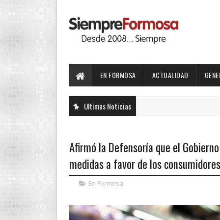
EN FORMOSA
ACTUALIDAD
GENE
Ultimas Noticias
Afirmó la Defensoría que el Gobiern
medidas a favor de los consumidores 
En Formosa