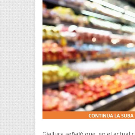
Gialluca señaló que, en el actual 