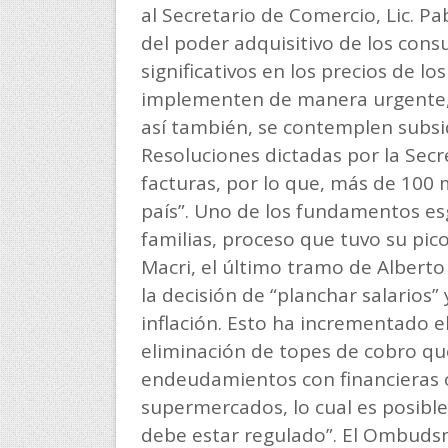
al Secretario de Comercio, Lic. Pa
del poder adquisitivo de los con
significativos en los precios de l
implementen de manera urgente, 
así también, se contemplen subsid
Resoluciones dictadas por la Secr
facturas, por lo que, más de 100 
país”. Uno de los fundamentos es
familias, proceso que tuvo su pic
Macri, el último tramo de Alberto 
la decisión de “planchar salarios” 
inflación. Esto ha incrementado e
eliminación de topes de cobro que
endeudamientos con financieras o
supermercados, lo cual es posible,
debe estar regulado”. El Ombudsma