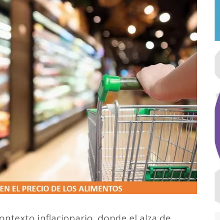
contexto inflacionario, donde el alza de