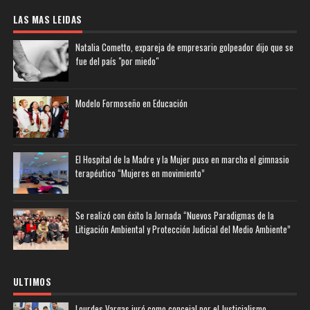
LAS MAS LEIDAS
Natalia Cometto, expareja de empresario golpeador dijo que se
fue del país "por miedo"
Modelo Formoseño en Educación
El Hospital de la Madre y la Mujer puso en marcha el gimnasio
terapéutico “Mujeres en movimiento”
Se realizó con éxito la Jornada “Nuevos Paradigmas de la
Litigación Ambiental y Protección Judicial del Medio Ambiente”
ULTIMOS
Lourdes Vargas juró como concejal por el Justicialismo