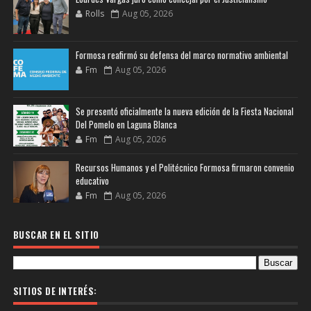
Rolls
Aug 05, 2026
Formosa reafirmó su defensa del marco normativo ambiental
Fm
Aug 05, 2026
Se presentó oficialmente la nueva edición de la Fiesta Nacional
Del Pomelo en Laguna Blanca
Fm
Aug 05, 2026
Recursos Humanos y el Politécnico Formosa firmaron convenio
educativo
Fm
Aug 05, 2026
BUSCAR EN EL SITIO
SITIOS DE INTERÉS: