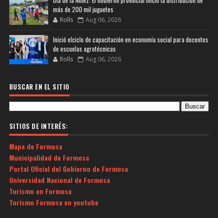
Día de la Niñez: El Gobierno provincial inició la distribución de
más de 200 mil juguetes
Rolls
Aug 06, 2026
Inició elciclo de capacitación en economía social para docentes
de escuelas agrotécnicas
Rolls
Aug 06, 2026
BUSCAR EN EL SITIO
SITIOS DE INTERÉS:
Mapa de Formosa
Municipalidad de Formosa
Portal Oficial del Gobierno de Formosa
Universidad Nacional de Formosa
Turismo en Formosa
Turismo Formosa en youtube