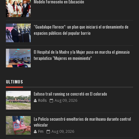
Modelo Formoseño en Educación
“Guadalupe Florece”: un plan que iniciará el ordenamiento de
espacios públicos del popular barrio
El Hospital de la Madre y la Mujer puso en marcha el gimnasio
terapéutico “Mujeres en movimiento”
ULTIMOS
Exitoso trail running se concretó en El colorado
Rolls
Aug 09, 2026
La Policía secuestró envoltorios de marihuana durante control
vehicular
Fm
Aug 09, 2026