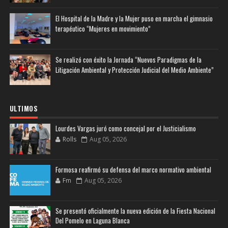
El Hospital de la Madre y la Mujer puso en marcha el gimnasio
terapéutico “Mujeres en movimiento”
Se realizó con éxito la Jornada “Nuevos Paradigmas de la
Litigación Ambiental y Protección Judicial del Medio Ambiente”
ULTIMOS
Lourdes Vargas juró como concejal por el Justicialismo
Rolls
Aug 05, 2026
Formosa reafirmó su defensa del marco normativo ambiental
Fm
Aug 05, 2026
Se presentó oficialmente la nueva edición de la Fiesta Nacional
Del Pomelo en Laguna Blanca