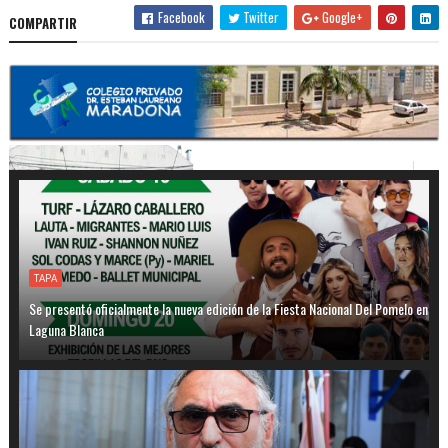
Facebook
Twitter
Google+
COMPARTIR
TAPA
Se presentó oficialmente la nueva edición de la Fiesta Nacional Del Pomelo en
Laguna Blanca