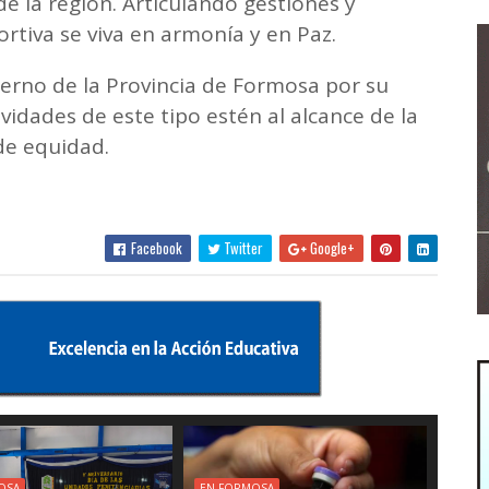
de la región. Articulando gestiones y
rtiva se viva en armonía y en Paz.
ierno de la Provincia de Formosa por su
vidades de este tipo estén al alcance de la
de equidad.
Facebook
Twitter
Google+
OSA
EN FORMOSA