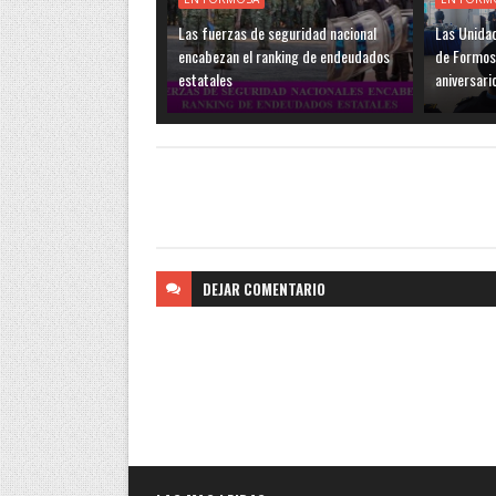
Las fuerzas de seguridad nacional
Las Unidad
encabezan el ranking de endeudados
de Formos
estatales
aniversari
DEJAR
COMENTARIO