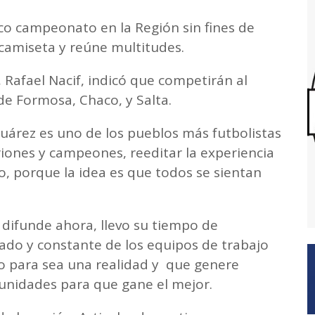
co campeonato en la Región sin fines de
 camiseta y reúne multitudes.
 Rafael Nacif, indicó que competirán al
de Formosa, Chaco, y Salta.
uárez es uno de los pueblos más futbolistas
riones y campeones, reeditar la experiencia
 porque la idea es que todos se sientan
e difunde ahora, llevo su tiempo de
do y constante de los equipos de trabajo
o para sea una realidad y que genere
tunidades para que gane el mejor.