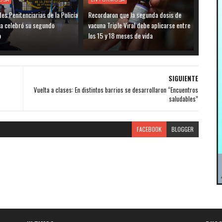
es Penitenciarias de la Policía
Recordaron que la segunda dosis de
a celebró su segundo
vacuna Triple Viral debe aplicarse entre
o
los 15 y 18 meses de vida
SIGUIENTE
Vuelta a clases: En distintos barrios se desarrollaron “Encuentros
saludables”
FACEBOOK
BLOGGER