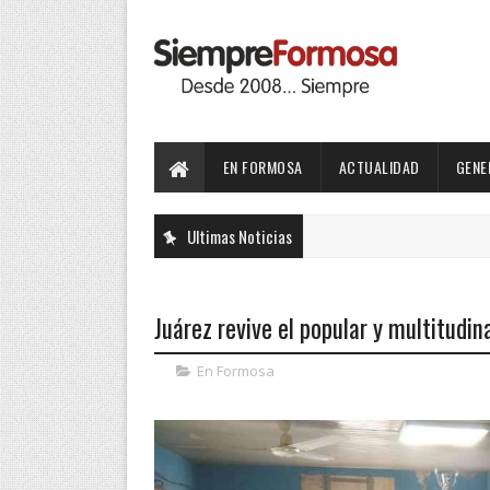
EN FORMOSA
ACTUALIDAD
GENE
Ultimas Noticias
Juárez revive el popular y multitudi
En Formosa