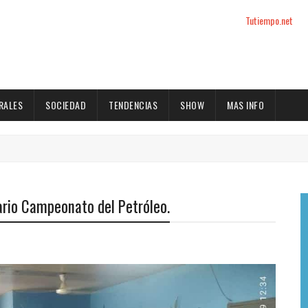
Tutiempo.net
RALES
SOCIEDAD
TENDENCIAS
SHOW
MAS INFO
nario Campeonato del Petróleo.