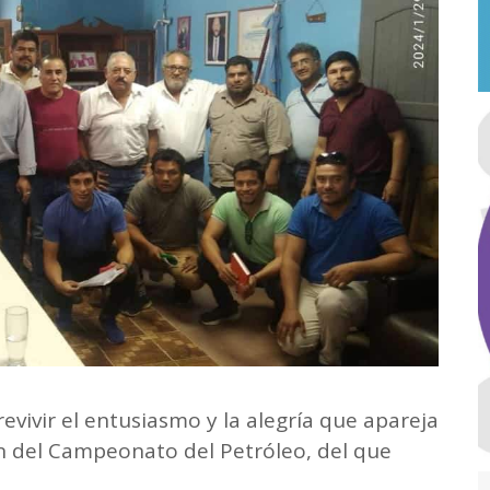
evivir el entusiasmo y la alegría que apareja
ón del Campeonato del Petróleo, del que