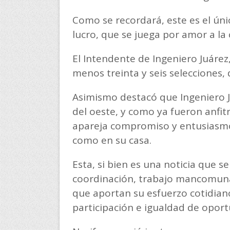
Como se recordará, este es el úni
lucro, que se juega por amor a la
El Intendente de Ingeniero Juárez,
menos treinta y seis selecciones, 
Asimismo destacó que Ingeniero J
del oeste, y como ya fueron anfit
apareja compromiso y entusiasmo,
como en su casa.
Esta, si bien es una noticia que s
coordinación, trabajo mancomuna
que aportan su esfuerzo cotidian
participación e igualdad de opor