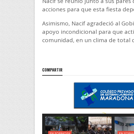
Nacif se reunió junto a sus pares 
acciones para que esta fiesta depo
Asimismo, Nacif agradeció al Gob
apoyo incondicional para que acti
comunidad, en un clima de total 
COMPARTIR
EN FORMOSA
EN FORM