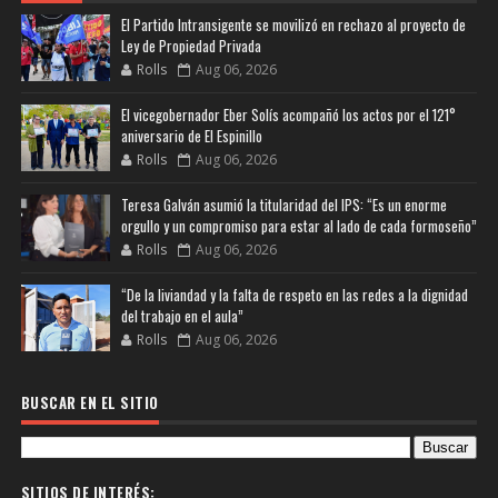
El Partido Intransigente se movilizó en rechazo al proyecto de
Ley de Propiedad Privada
Rolls
Aug 06, 2026
El vicegobernador Eber Solís acompañó los actos por el 121°
aniversario de El Espinillo
Rolls
Aug 06, 2026
Teresa Galván asumió la titularidad del IPS: “Es un enorme
orgullo y un compromiso para estar al lado de cada formoseño”
Rolls
Aug 06, 2026
“De la liviandad y la falta de respeto en las redes a la dignidad
del trabajo en el aula”
Rolls
Aug 06, 2026
BUSCAR EN EL SITIO
SITIOS DE INTERÉS: