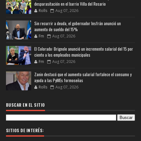
desparasitación en el barrio Villa del Rosario
Rolls
Aug 07, 2026
Sin recurrir a deuda, el gobernador Insfrán anunció un
aumento de sueldo del 15%
Fm
Aug 07, 2026
El Colorado: Brignole anunció un incremento salarial del 15 por
ciento a los empleados municipales
Fm
Aug 07, 2026
Zanin destacó que el aumento salarial fortalece el consumo y
ayuda a las PyMEs formoseñas
Rolls
Aug 07, 2026
BUSCAR EN EL SITIO
SITIOS DE INTERÉS: