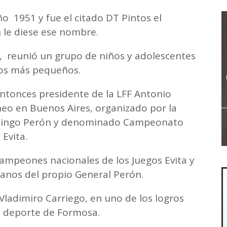
ño 1951 y fue el citado DT Pintos el
n le diese ese nombre.
s, reunió un grupo de niños y adolescentes
 los más pequeños.
entonces presidente de la LFF Antonio
eo en Buenos Aires, organizado por la
omingo Perón y denominado Campeonato
 Evita.
mpeones nacionales de los Juegos Evita y
anos del propio General Perón.
 Vladimiro Carriego, en uno de los logros
l deporte de Formosa.