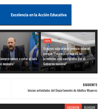
TAPA
Gremios valoraron el anuncio salarial
porque “Formosa es una de las
Siempre vamos a estar al lado
provincias más castigadas por el
ás necesita”
Gobierno nacional”
SIGUIENTE
Inician actividades del Departamento de Adultos Mayores
FACEBOOK
BLOGGER