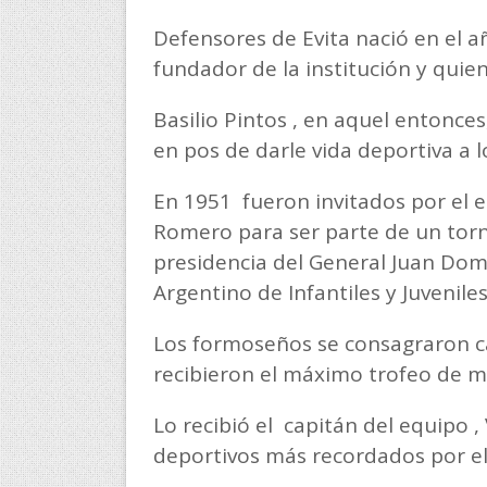
Defensores de Evita nació en el a
fundador de la institución y quie
Basilio Pintos , en aquel entonce
en pos de darle vida deportiva a
En 1951 fueron invitados por el 
Romero para ser parte de un torn
presidencia del General Juan D
Argentino de Infantiles y Juveniles
Los formoseños se consagraron ca
recibieron el máximo trofeo de m
Lo recibió el capitán del equipo ,
deportivos más recordados por e