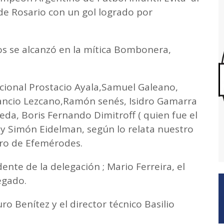
de Rosario con un gol logrado por
s se alcanzó en la mítica Bombonera,
ional Prostacio Ayala,Samuel Galeano,
ancio Lezcano,Ramón senés, Isidro Gamarra
eda, Boris Fernando Dimitroff ( quien fue el
 y Simón Eidelman, según lo relata nuestro
ibro de Efemérodes.
nte de la delegación ; Mario Ferreira, el
egado.
ro Benítez y el director técnico Basilio