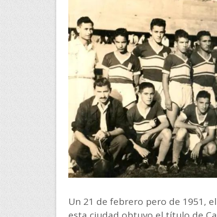
Un 21 de febrero pero de 1951, el
esta ciudad obtuvo el título de C