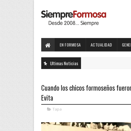
EN FORMOSA
ACTUALIDAD
GENE
Ultimas Noticias
Cuando los chicos formoseños fuero
Evita
Tapa