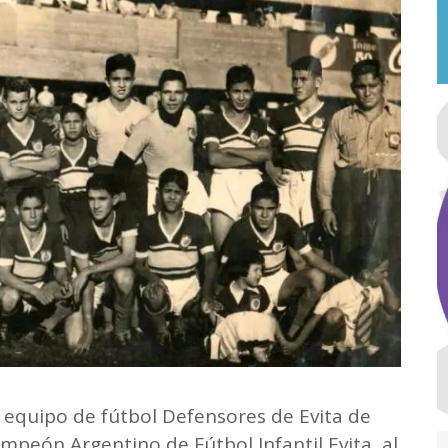
 equipo de fútbol Defensores de Evita de
ampeón Argentino de Fútbol Infantil Evita al