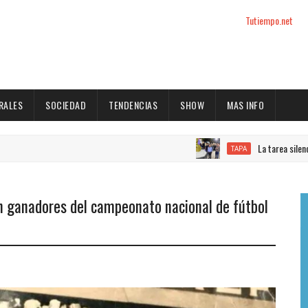
Tutiempo.net
RALES
SOCIEDAD
TENDENCIAS
SHOW
MAS INFO
La tarea silenciosa de quie
TAPA
n ganadores del campeonato nacional de fútbol