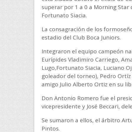
superar por 1 a 0 a Morning Star 
Fortunato Siacia.
La consagración de los formoseño
estadio del Club Boca Juniors.
Integraron el equipo campeón nac
Eurípides Vladimiro Carriego, Am
Lugo,Fortunato Siacia, Luciano Oj
goleador del torneo), Pedro Ortíz
amigo Julio Alberto Ortiz en su l
Don Antonio Romero fue el preside
vicepresidente y José Beccari, del
Se sumaron a ellos, el árbitro Artu
Pintos.