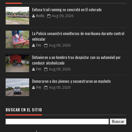
Exitoso trail running se concretó en El colorado
Rolls
Aug 09, 2026
La Policía secuestró envoltorios de marihuana durante control
vehicular
Fm
Aug 09, 2026
Detuvieron a un hombre tras despistar con su automóvil por
conducir alcoholizado
Fm
Aug 09, 2026
Demoraron a dos jóvenes y secuestraron un machete
Fm
Aug 09, 2026
BUSCAR EN EL SITIO