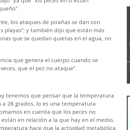
ajo” ya que “los peces en sí están
equeño”.
te, los ataques de pirañas se dan con
s playas”; y también dijo que están más
sonas que se quedan quietas en el agua, no
.
ulencia que genera el cuerpo cuando se
veces, que el pez no ataque”.
“hoy tenemos que pensar que la temperatura
26 a 28 grados, lo es una temperatura
si tomamos en cuenta que los peces no
están en relación a la que hay en el medio,
mperatura hace que la actividad metabólica