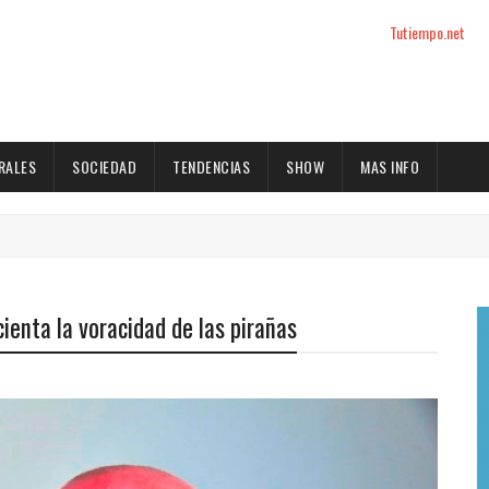
Tutiempo.net
RALES
SOCIEDAD
TENDENCIAS
SHOW
MAS INFO
cienta la voracidad de las pirañas