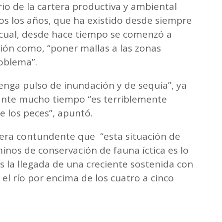
io de la cartera productiva y ambiental
s los años, que ha existido desde siempre
o cual, desde hace tiempo se comenzó a
ón como, “poner mallas a las zonas
roblema”.
tenga pulso de inundación y de sequía”, ya
nte mucho tiempo “es terriblemente
de los peces”, apuntó.
era contundente que “esta situación de
minos de conservación de fauna íctica es lo
 la llegada de una creciente sostenida con
el río por encima de los cuatro a cinco