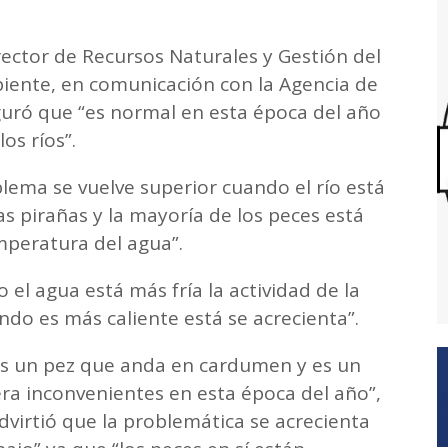
irector de Recursos Naturales y Gestión del
biente, en comunicación con la Agencia de
uró que “es normal en esta época del año
los ríos”.
blema se vuelve superior cuando el río está
as pirañas y la mayoría de los peces está
emperatura del agua”.
 el agua está más fría la actividad de la
ndo es más caliente está se acrecienta”.
a es un pez que anda en cardumen y es un
a inconvenientes en esta época del año”,
virtió que la problemática se acrecienta