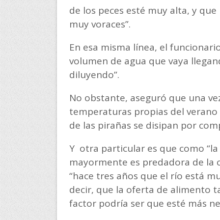
de los peces esté muy alta, y q
muy voraces”.
En esa misma línea, el funcionario
volumen de agua que vaya llegan
diluyendo”.
No obstante, aseguró que una ve
temperaturas propias del verano 
de las pirañas se disipan por com
Y otra particular es que como “la
mayormente es predadora de la crí
“hace tres años que el río está mu
decir, que la oferta de alimento
factor podría ser que esté más n