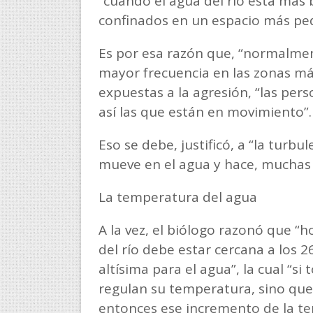
“cuando el agua del río está más b
confinados en un espacio más p
Es por esa razón que, “normalmen
mayor frecuencia en las zonas má
expuestas a la agresión, “las per
así las que están en movimiento”
Eso se debe, justificó, a “la turb
mueve en el agua y hace, muchas 
La temperatura del agua
A la vez, el biólogo razonó que 
del río debe estar cercana a los 
altísima para el agua”, la cual “
regulan su temperatura, sino que 
entonces ese incremento de la te