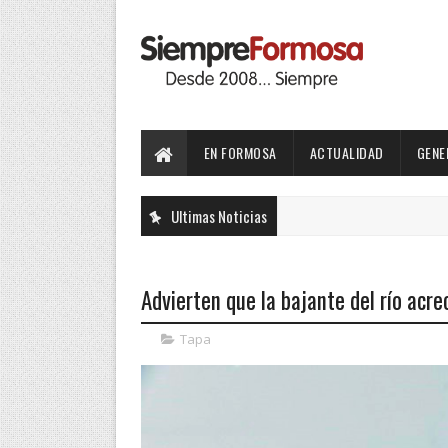
EN FORMOSA
ACTUALIDAD
GENE
Ultimas Noticias
Advierten que la bajante del río acre
Tapa