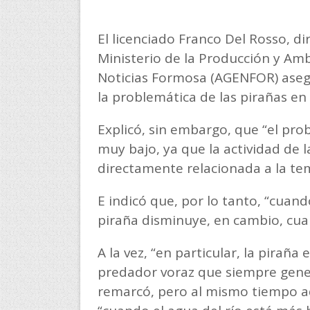
El licenciado Franco Del Rosso, d
Ministerio de la Producción y Am
Noticias Formosa (AGENFOR) aseg
la problemática de las pirañas en 
Explicó, sin embargo, que “el pro
muy bajo, ya que la actividad de l
directamente relacionada a la t
E indicó que, por lo tanto, “cuando
piraña disminuye, en cambio, cua
A la vez, “en particular, la pirañ
predador voraz que siempre gener
remarcó, pero al mismo tiempo ad