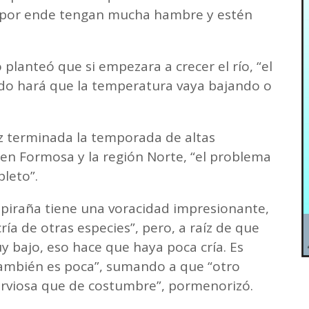
ue por ende tengan mucha hambre y estén
 planteó que si empezara a crecer el río, “el
do hará que la temperatura vaya bajando o
z terminada la temporada de altas
en Formosa y la región Norte, “el problema
pleto”.
 piraña tiene una voracidad impresionante,
a de otras especies”, pero, a raíz de que
y bajo, eso hace que haya poca cría. Es
 también es poca”, sumando a que “otro
erviosa que de costumbre”, pormenorizó.