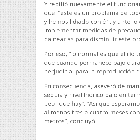
Y repitió nuevamente el funcionar
que “este es un problema de todo
y hemos lidiado con él”, y ante l
implementar medidas de precauci
balnearias para disminuir este p
Por eso, “lo normal es que el río 
que cuando permanece bajo dura
perjudicial para la reproducción 
En consecuencia, aseveró de man
sequía y nivel hídrico bajo en tér
peor que hay”. “Así que esperamos
al menos tres o cuatro meses con 
metros”, concluyó.