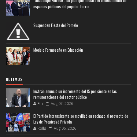
“Guadalupe Florece”: un plan que iniciará el ordenamiento de
espacios públicos del popular barrio
Suspenden Fiesta del Pomelo
Modelo Formoseño en Educación
ULTIMOS
Insfrán anunció un incremento del 15 por ciento en las
remuneraciones del sector público
Fm
Aug 07, 2026
El Partido Intransigente se movilizó en rechazo al proyecto de
Ley de Propiedad Privada
Rolls
Aug 06, 2026