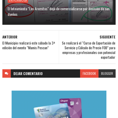
EN FORMOSA
El loteamiento "Los Aromitos" dejó de comercializarse por decisión de sus
dueños
ANTERIOR
SIGUIENTE
El Municipio realizará este sábado la 3ª
Se realizará el “Curso de Exportación de
edición del evento “Mamis Pescan”
Servicio y Cálculo de Precio FOB” para
empresas y profesionales con potencial
exportador
DEJAR
COMENTARIO
FACEBOOK
BLOGGER