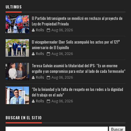
ULTIMOS
El Partido Intransigente se movilizó en rechazo al proyecto de
Ley de Propiedad Privada
Rolls
Aug 06, 2026
El vicegobernador Eber Solís acompañó los actos por el 121°
aniversario de El Espinillo
Rolls
Aug 06, 2026
Teresa Galván asumió la titularidad del IPS: “Es un enorme
orgullo y un compromiso para estar al lado de cada formoseño”
Rolls
Aug 06, 2026
“De la liviandad y la falta de respeto en las redes a la dignidad
del trabajo en el aula”
Rolls
Aug 06, 2026
BUSCAR EN EL SITIO