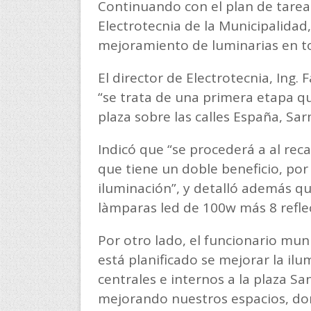
Continuando con el plan de tareas
Electrotecnia de la Municipalidad,
mejoramiento de luminarias en to
El director de Electrotecnia, Ing.
“se trata de una primera etapa qu
plaza sobre las calles España, Sa
Indicó que “se procederá a al rec
que tiene un doble beneficio, p
iluminación”, y detalló además qu
làmparas led de 100w más 8 reflec
Por otro lado, el funcionario mu
está planificado se mejorar la il
centrales e internos a la plaza Sa
mejorando nuestros espacios, don