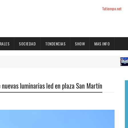
Tutiempo.net
RALES
SOCIEDAD
TENDENCIAS
SHOW
MAS INFO
ACT
de nuevas luminarias led en plaza San Martín