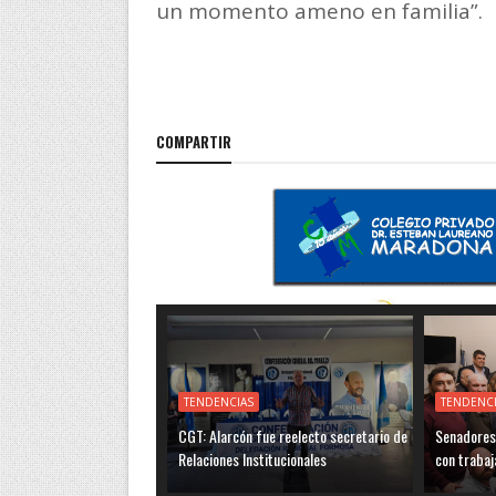
un momento ameno en familia”.
COMPARTIR
TENDENCIAS
TENDENC
CGT: Alarcón fue reelecto secretario de
Senadores 
Relaciones Institucionales
con trabaj