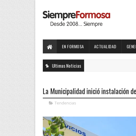
EN FORMOSA
ACTUALIDAD
GENE
Ultimas Noticias
La Municipalidad inició instalación 
Tendencias