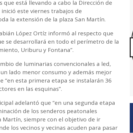
 que está llevando a cabo la Dirección de
 inició este viernes trabajos de
da la extensión de la plaza San Martín.
 Fabián López Ortíz informó al respecto que
e se desarrollará en todo el perímetro de la
rmiento, Uriburu y Fontana”.
ambio de luminarias convencionales a led,
or un lado menor consumo y además mejor
e “en esta primera etapa se instalarán 36
tores en las esquinas”.
nicipal adelantó que “en una segunda etapa
uminación de los senderos peatonales
n Martín, siempre con el objetivo de ir
de los vecinos y vecinas acuden para pasar