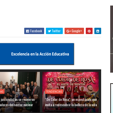
Facebook
Twitter
Google+
IAS
TENDENCIAS
justicialistas se reunieron
“De Color de Rosa”: un espectáculo que
adores del sector nuclear
invita a redescubrir la belleza de la vida