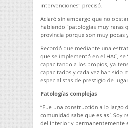
intervenciones” precisó.
Aclaró sin embargo que no obstan
habiendo “patologías muy raras qu
provincia porque son muy pocas y
Recordó que mediante una estrat
que se implementó en el HAC, se “
capacitando a los propios, ya ten
capacitados y cada vez han sido
especialistas de prestigio de luga
Patologías complejas
“Fue una construcción a lo largo 
comunidad sabe que es así. Soy r
del interior y permanentemente