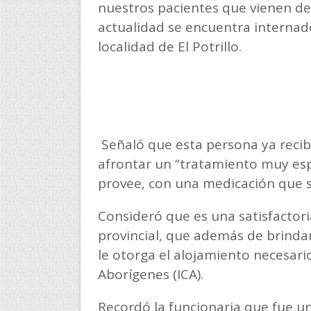
nuestros pacientes que vienen de
actualidad se encuentra internad
localidad de El Potrillo.
Señaló que esta persona ya recibi
afrontar un “tratamiento muy espe
provee, con una medicación que s
Consideró que es una satisfactori
provincial, que además de brindar
le otorga el alojamiento necesari
Aborígenes (ICA).
Recordó la funcionaria que fue un