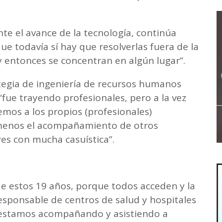
te el avance de la tecnología, continúa
e todavía sí hay que resolverlas fuera de la
 entonces se concentran en algún lugar”.
egia de ingeniería de recursos humanos
fue trayendo profesionales, pero a la vez
emos a los propios (profesionales)
 menos el acompañamiento de otros
res con mucha casuística”.
de estos 19 años, porque todos acceden y la
esponsable de centros de salud y hospitales
 estamos acompañando y asistiendo a