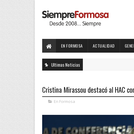
EN FORMOSA
ACTUALIDAD
GENE
Ultimas Noticias
Cristina Mirassou destacó al HAC com
En Formosa