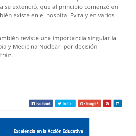
a se extendió, que al principio comenzó en
ién existe en el hospital Evita y en varios
ambién reviste una importancia singular la
ia y Medicina Nuclear, por decisión
frán.
Facebook
Twitter
Google+