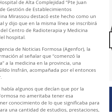
Hospital de Alta Complejidad “Pte Juan
de Gestión de Establecimientos
ristina Mirassou destacó este hecho como un
al y dijo que en la misma línea se inscribirá
del Centro de Radioterapia y Medicina
el hospital.
gencia de Noticias Formosa (Agenfor), la
irmación al señalar que “comenzó la
a” a la medicina en la provincia, una
 Gildo Insfrán, acompañada por el entonces
.
o había algunos que decían que por la
 Formosa no ameritaba tener esa
ener conocimiento de lo que significaba para
ara una cantidad de estudios, prestaciones,