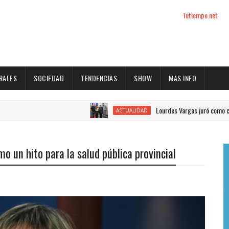
Tutiempo.net
RALES
SOCIEDAD
TENDENCIAS
SHOW
MAS INFO
Lourdes Vargas juró como concejal por 
ACTUALIDAD
o un hito para la salud pública provincial