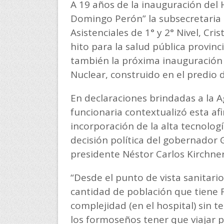
A 19 años de la inauguración del 
Domingo Perón” la subsecretaria 
Asistenciales de 1° y 2° Nivel, C
hito para la salud pública provinci
también la próxima inauguración 
Nuclear, construido en el predio d
En declaraciones brindadas a la A
funcionaria contextualizó esta af
incorporación de la alta tecnologí
decisión política del gobernador
presidente Néstor Carlos Kirchner
“Desde el punto de vista sanitari
cantidad de población que tiene
complejidad (en el hospital) sin t
los formoseños tener que viajar p