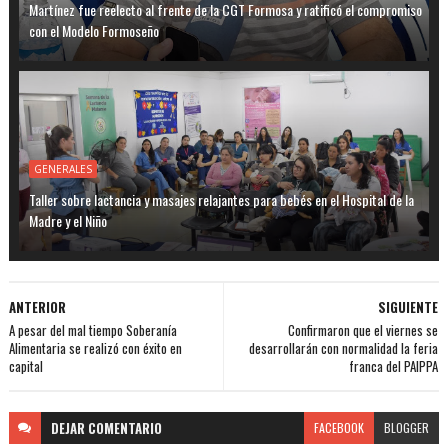
Martínez fue reelecto al frente de la CGT Formosa y ratificó el compromiso
con el Modelo Formoseño
GENERALES
Taller sobre lactancia y masajes relajantes para bebés en el Hospital de la
Madre y el Niño
ANTERIOR
SIGUIENTE
A pesar del mal tiempo Soberanía
Confirmaron que el viernes se
Alimentaria se realizó con éxito en
desarrollarán con normalidad la feria
capital
franca del PAIPPA
DEJAR
COMENTARIO
FACEBOOK
BLOGGER