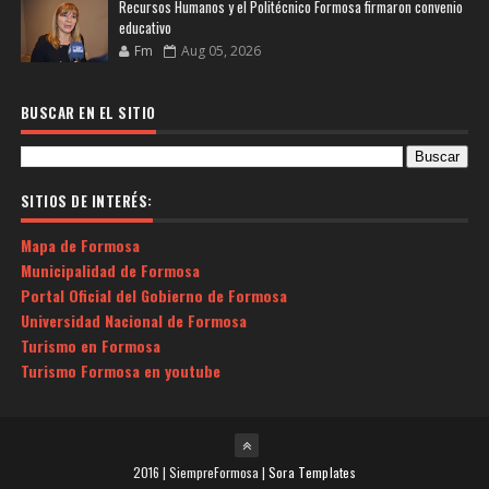
Recursos Humanos y el Politécnico Formosa firmaron convenio
educativo
Fm
Aug 05, 2026
BUSCAR EN EL SITIO
SITIOS DE INTERÉS:
Mapa de Formosa
Municipalidad de Formosa
Portal Oficial del Gobierno de Formosa
Universidad Nacional de Formosa
Turismo en Formosa
Turismo Formosa en youtube
2016 | SiempreFormosa |
Sora Templates