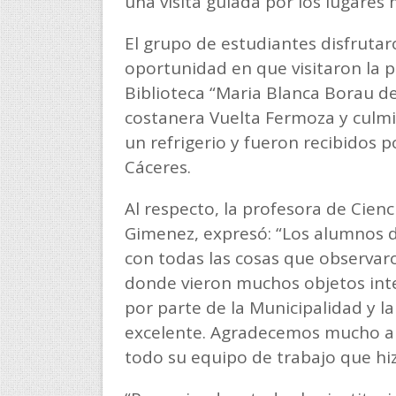
una visita guiada por los lugares
El grupo de estudiantes disfrutar
oportunidad en que visitaron la pl
Biblioteca “Maria Blanca Borau de
costanera Vuelta Fermoza y culmi
un refrigerio y fueron recibidos 
Cáceres.
Al respecto, la profesora de Cienci
Gimenez, expresó: “Los alumnos 
con todas las cosas que observaro
donde vieron muchos objetos int
por parte de la Municipalidad y la 
excelente. Agradecemos mucho a la
todo su equipo de trabajo que hizo