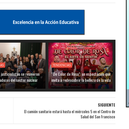
IAS
TENDENCIAS
justicialistas se reunieron
“De Color de Rosa”: un espectáculo que
adores del sector nuclear
invita a redescubrir la belleza de la vida
SIGUIENTE
El camión sanitario estará hasta el miércoles 5 en el Centro de
Salud del San Francisco