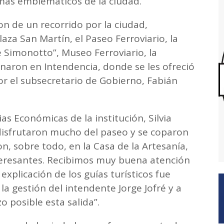
 más emblemáticos de la ciudad.
on de un recorrido por la ciudad,
aza San Martín, el Paseo Ferroviario, la
 Simonotto”, Museo Ferroviario, la
naron en Intendencia, donde se les ofreció
por el subsecretario de Gobierno, Fabián
as Económicas de la institución, Silvia
disfrutaron mucho del paseo y se coparon
n, sobre todo, en la Casa de la Artesanía,
eresantes. Recibimos muy buena atención
explicación de los guías turísticos fue
 gestión del intendente Jorge Jofré y a
 posible esta salida”.