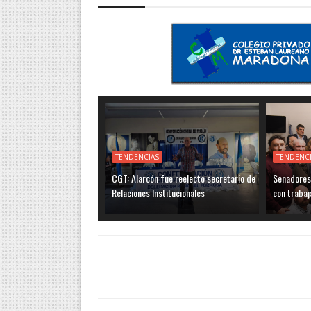
TENDENCIAS
TENDENC
CGT: Alarcón fue reelecto secretario de
Senadores 
Relaciones Institucionales
con trabaj