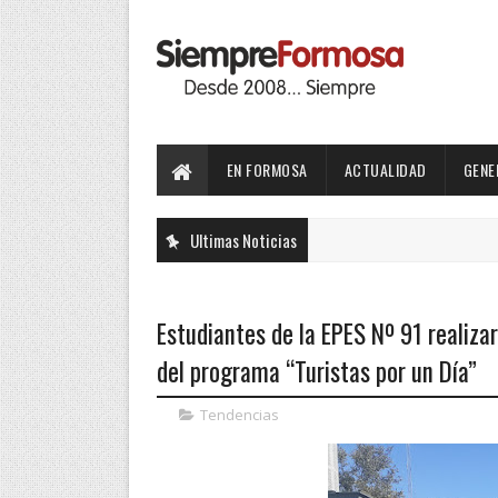
EN FORMOSA
ACTUALIDAD
GENE
Ultimas Noticias
Estudiantes de la EPES Nº 91 realizar
del programa “Turistas por un Día”
Tendencias