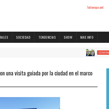
Tutiempo.net
RALES
SOCIEDAD
TENDENCIAS
SHOW
MAS INFO
Op
GENERALES
on una visita guiada por la ciudad en el marco