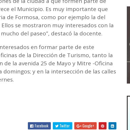
iones de la ciudad a que formen parte de
rece el Municipio. Es muy importante que
ria de Formosa, como por ejemplo la del
n. Ellos se mostraron muy interesados con la
n mucho del paseo”, destacó la docente.
interesados en formar parte de este
icinas de la Dirección de Turismo, tanto la
n de la avenida 25 de Mayo y Mitre -Oficina
a domingos; y en la intersección de las calles
ernes.
Facebook
Twitter
Google+