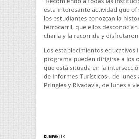
“Recomiendo a todas las instituc
esta interesante actividad que of
los estudiantes conozcan la histo
ferrocarril, que ellos desconocía
charla y la recorrida y disfrutaro
Los establecimientos educativos 
programa pueden dirigirse a los of
que está situada en la intersecció
de Informes Turísticos-, de lunes 
Pringles y Rivadavia, de lunes a vi
COMPARTIR