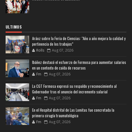
ULTIMOS
Aráoz sobre la Feria de Ciencias: “Año a año mejora la calidad y
pertinencia de los trabajos”
Rolls
Aug 07, 2026
Ibáñez destacó el esfuerzo de Formosa para aumentar salarios
en un contexto de caída de recursos
Fm
Aug 07, 2026
La CGT Formosa expresó su respaldo y reconocimiento al
Gobernador tras el anuncio del incremento salarial
Fm
Aug 07, 2026
En el Hospital distrital de Las Lomitas fue concretada la
primera cirugía traumatológica
Fm
Aug 07, 2026