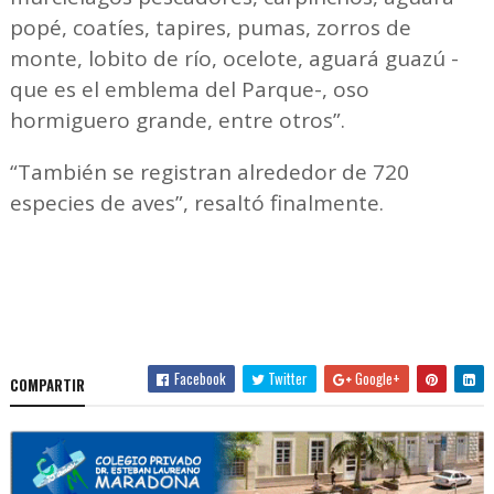
popé, coatíes, tapires, pumas, zorros de
monte, lobito de río, ocelote, aguará guazú -
que es el emblema del Parque-, oso
hormiguero grande, entre otros”.
“También se registran alrededor de 720
especies de aves”, resaltó finalmente.
Facebook
Twitter
Google+
COMPARTIR