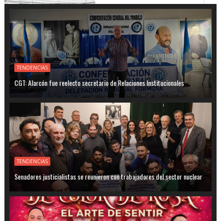
TENDENCIAS
CGT: Alarcón fue reelecto secretario de Relaciones Institucionales
TENDENCIAS
Senadores justicialistas se reunieron con trabajadores del sector nuclear