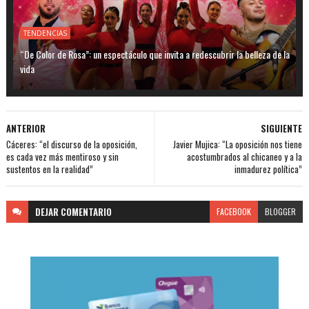
TENDENCIAS
“De Color de Rosa”: un espectáculo que invita a redescubrir la belleza de la
vida
ANTERIOR
SIGUIENTE
Cáceres: “el discurso de la oposición,
Javier Mujica: “La oposición nos tiene
es cada vez más mentiroso y sin
acostumbrados al chicaneo y a la
sustentos en la realidad”
inmadurez política”
DEJAR
COMENTARIO
FACEBOOK
BLOGGER