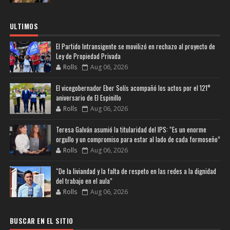
ULTIMOS
El Partido Intransigente se movilizó en rechazo al proyecto de
Ley de Propiedad Privada
Rolls
Aug 06, 2026
El vicegobernador Eber Solís acompañó los actos por el 121°
aniversario de El Espinillo
Rolls
Aug 06, 2026
Teresa Galván asumió la titularidad del IPS: “Es un enorme
orgullo y un compromiso para estar al lado de cada formoseño”
Rolls
Aug 06, 2026
“De la liviandad y la falta de respeto en las redes a la dignidad
del trabajo en el aula”
Rolls
Aug 06, 2026
BUSCAR EN EL SITIO