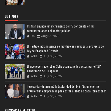
ULTIMOS
Insfrán anunció un incremento del 15 por ciento en las
remuneraciones del sector público
Fm
Aug 07, 2026
El Partido Intransigente se movilizó en rechazo al proyecto de
Ley de Propiedad Privada
Rolls
Aug 06, 2026
El vicegobernador Eber Solís acompañó los actos por el 121°
aniversario de El Espinillo
Rolls
Aug 06, 2026
Teresa Galván asumió la titularidad del IPS: “Es un enorme
orgullo y un compromiso para estar al lado de cada formoseño”
Rolls
Aug 06, 2026
BUSCAR EN EL SITIO