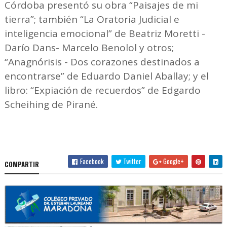
Córdoba presentó su obra “Paisajes de mi
tierra”; también “La Oratoria Judicial e
inteligencia emocional” de Beatriz Moretti -
Darío Dans- Marcelo Benolol y otros;
“Anagnórisis - Dos corazones destinados a
encontrarse” de Eduardo Daniel Aballay; y el
libro: “Expiación de recuerdos” de Edgardo
Scheihing de Pirané.
Facebook
Twitter
Google+
COMPARTIR