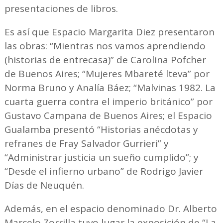
presentaciones de libros.
Es así que Espacio Margarita Diez presentaron
las obras: “Mientras nos vamos aprendiendo
(historias de entrecasa)” de Carolina Pofcher
de Buenos Aires; “Mujeres Mbareté lteva” por
Norma Bruno y Analía Báez; “Malvinas 1982. La
cuarta guerra contra el imperio británico” por
Gustavo Campana de Buenos Aires; el Espacio
Gualamba presentó “Historias anécdotas y
refranes de Fray Salvador Gurrieri” y
“Administrar justicia un sueño cumplido”; y
“Desde el infierno urbano” de Rodrigo Javier
Días de Neuquén.
Además, en el espacio denominado Dr. Alberto
Marcelo Zorrilla tuvo lugar la exposición de “La