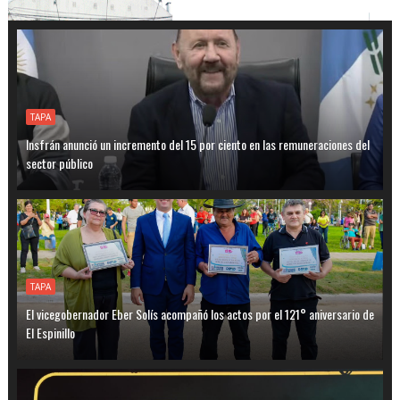
TAPA
Insfrán anunció un incremento del 15 por ciento en las remuneraciones del
sector público
TAPA
El vicegobernador Eber Solís acompañó los actos por el 121° aniversario de
El Espinillo