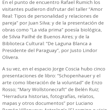
En el punto de encuentro Rafael Rumich los
visitantes pudieron disfrutar del taller “Amor
Real: Tipos de personalidad y relaciones de
pareja” por Juan Silva; y de la presentación de
obras como “La vida prima” poesía biológica,
de Silvia Pailhé de Buenos Aires; y de la
Biblioteca Cultural: “De Laguna Blanca a
Presidente del Paraguay”, por Justo Lindor
Olivera.
A su vez, en el espacio Jorge Coscia hubo cinco
presentaciones de libro: “Schopenhauer y el
arte como liberación de la voluntad” de Enzo
Rosso; “Mary Wollstonecraft” de Belén Ruiz;
“Herradura historias, fotografías, relatos,
mapas y otros documentos” por Luciano
Ramón Villanueva; Astrología “El camino o viaje