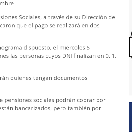
embre.
nsiones Sociales, a través de su Dirección de
caron que el pago se realizará en dos
nograma dispuesto, el miércoles 5
es las personas cuyos DNI finalizan en 0, 1,
 harán quienes tengan documentos
 de pensiones sociales podrán cobrar por
están bancarizados, pero también por