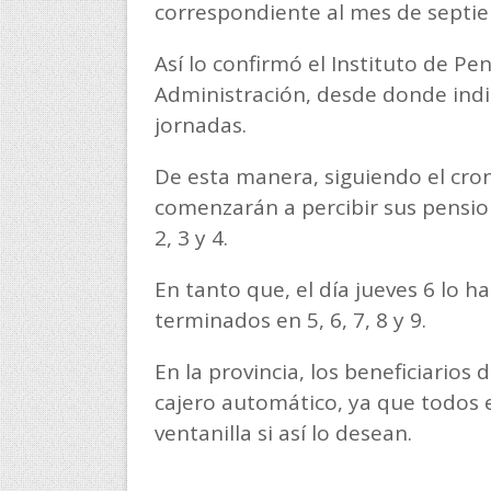
correspondiente al mes de septi
Así lo confirmó el Instituto de Pe
Administración, desde donde indi
jornadas.
De esta manera, siguiendo el cro
comenzarán a percibir sus pension
2, 3 y 4.
En tanto que, el día jueves 6 lo
terminados en 5, 6, 7, 8 y 9.
En la provincia, los beneficiarios
cajero automático, ya que todos 
ventanilla si así lo desean.