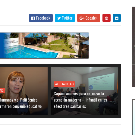
Facebook
Twitter
Google+
ACTUALIDAD
AD
Capacitaciones para reforzar la
umanos y el Politécnico
atención materno – infantil en los
irmaron convenio educativo
efectores sanitarios