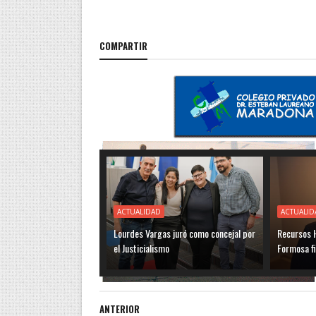
COMPARTIR
ACTUALIDAD
ACTUALID
Lourdes Vargas juró como concejal por
Recursos H
el Justicialismo
Formosa f
ANTERIOR