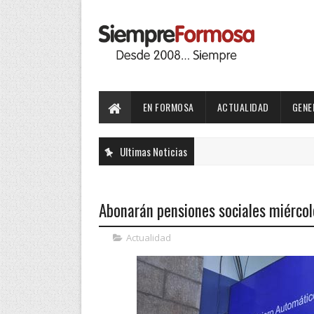
EN FORMOSA
ACTUALIDAD
GENE
Ultimas Noticias
Abonarán pensiones sociales miércol
Actualidad