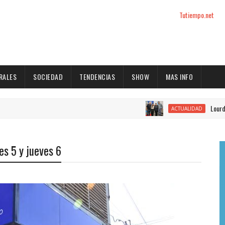
Tutiempo.net
RALES
SOCIEDAD
TENDENCIAS
SHOW
MAS INFO
Lourdes Vargas
ACTUALIDAD
es 5 y jueves 6