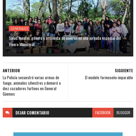
GENERALES
Salud mental, género y ambiente se unieron en una jornada especial del
Vivero Municipal
ANTERIOR
SIGUIENTE
La Policía secuestró varias armas de
El modelo formoseño imparable
fuego, animales silvestres y demoró a
diez cazadores furtivos en General
Güemes
DEJAR
COMENTARIO
FACEBOOK
BLOGGER