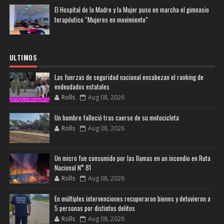
El Hospital de la Madre y la Mujer puso en marcha el gimnasio
terapéutico “Mujeres en movimiento”
ULTIMOS
Las fuerzas de seguridad nacional encabezan el ranking de
endeudados estatales
Rolls
Aug 08, 2026
Un hombre falleció tras caerse de su motocicleta
Rolls
Aug 08, 2026
Un micro fue consumido por las llamas en un incendio en Ruta
Nacional N° 81
Rolls
Aug 08, 2026
En múltiples intervenciones recuperaron bienes y detuvieron a
5 personas por distintos delitos
Rolls
Aug 08, 2026