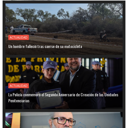
ACTUALIDAD
Un hombre falleció tras caerse de su motocicleta
ACTUALIDAD
La Policía conmemoró el Segundo Aniversario de Creación de las Unidades
Penitenciarias