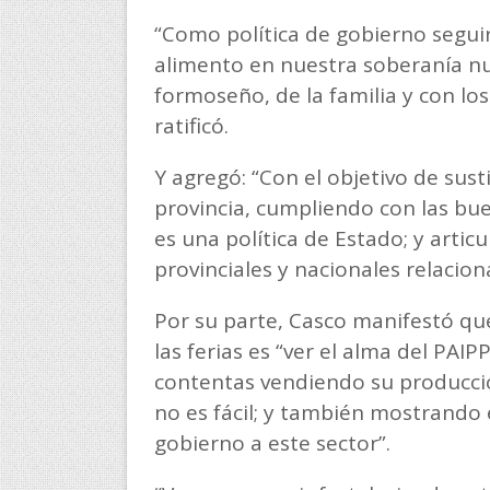
“Como política de gobierno segu
alimento en nuestra soberanía nut
formoseño, de la familia y con los
ratificó.
Y agregó: “Con el objetivo de sust
provincia, cumpliendo con las bu
es una política de Estado; y artic
provinciales y nacionales relacion
Por su parte, Casco manifestó que
las ferias es “ver el alma del PAIP
contentas vendiendo su producció
no es fácil; y también mostrand
gobierno a este sector”.