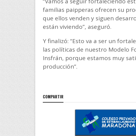
“Vamos a seguir fortaleciendo est
familias paipperas ofrecen su prod
que ellos venden y siguen desarr
están viviendo”, aseguró.
Y finalizó: “Esto va a ser un fort
las políticas de nuestro Modelo
Insfrán, porque estamos muy satis
producción”.
COMPARTIR