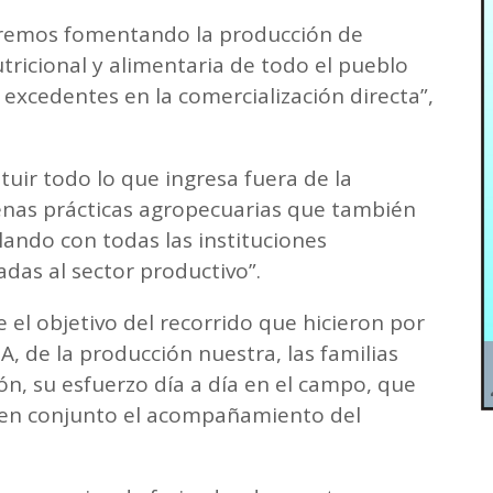
iremos fomentando la producción de
ricional y alimentaria de todo el pueblo
 excedentes en la comercialización directa”,
ituir todo lo que ingresa fuera de la
enas prácticas agropecuarias que también
ulando con todas las instituciones
adas al sector productivo”.
 el objetivo del recorrido que hicieron por
PA, de la producción nuestra, las familias
n, su esfuerzo día a día en el campo, que
o en conjunto el acompañamiento del