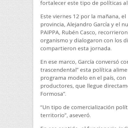
fortalecer este tipo de políticas a
Este viernes 12 por la mañana, el
provincia, Alejandro García y el n
PAIPPA, Rubén Casco, recorrieron 
organismo y dialogaron con los d
compartieron esta jornada.
En ese marco, García conversó c
trascendental” esta política alim
programa modelo en el país, con 
productores, que llegue directam
Formosa”.
“Un tipo de comercialización polít
territorio”, aseveró.