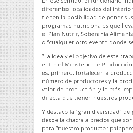
En ese sentido, el funcionario indi
diferentes localidades del interior
tienen la posibilidad de poner su
programas nutricionales que lleva
el Plan Nutrir, Soberanía Alimenta
o “cualquier otro evento donde se
“La idea y el objetivo de este tra
entre el Ministerio de Producción
es, primero, fortalecer la producc
número de productores y la produ
valor de producción; y lo más imp
directa que tienen nuestros produ
Y destacó la “gran diversidad” d
desde la chacra a precios que son
para “nuestro productor paippero