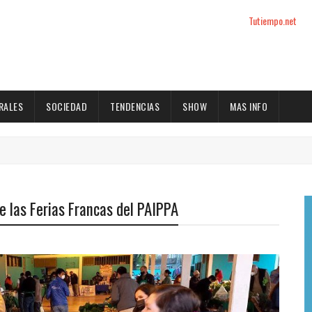
Tutiempo.net
RALES
SOCIEDAD
TENDENCIAS
SHOW
MAS INFO
de las Ferias Francas del PAIPPA