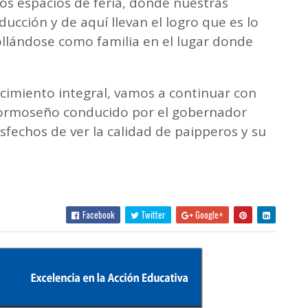
os espacios de feria, donde nuestras
ucción y de aquí llevan el logro que es lo
ollándose como familia en el lugar donde
alecimiento integral, vamos a continuar con
 Formoseño conducido por el gobernador
fechos de ver la calidad de paipperos y su
Facebook
Twitter
Google+