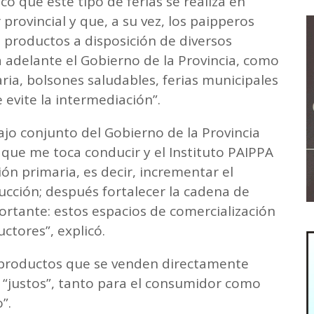
có que este tipo de ferias se realiza en
 provincial y que, a su vez, los paipperos
s productos a disposición de diversos
 adelante el Gobierno de la Provincia, como
ria, bolsones saludables, ferias municipales
 evite la intermediación”.
bajo conjunto del Gobierno de la Provincia
 que me toca conducir y el Instituto PAIPPA
ión primaria, es decir, incrementar el
cción; después fortalecer la cadena de
ortante: estos espacios de comercialización
ctores”, explicó.
e productos que se venden directamente
 “justos”, tanto para el consumidor como
”.