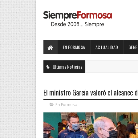
EN FORMOSA
ACTUALIDAD
GENE
Ultimas Noticias
El ministro García valoró el alcance 
En Formosa