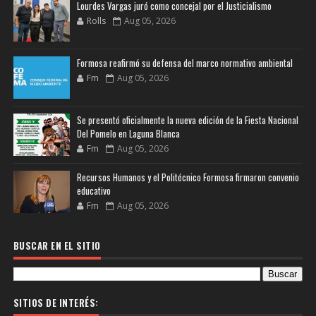
Lourdes Vargas juró como concejal por el Justicialismo
Rolls
Aug 05, 2026
Formosa reafirmó su defensa del marco normativo ambiental
Fm
Aug 05, 2026
Se presentó oficialmente la nueva edición de la Fiesta Nacional
Del Pomelo en Laguna Blanca
Fm
Aug 05, 2026
Recursos Humanos y el Politécnico Formosa firmaron convenio
educativo
Fm
Aug 05, 2026
BUSCAR EN EL SITIO
SITIOS DE INTERÉS: