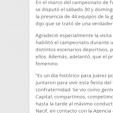
En el marco del campeonato de fú
se disputó el sábado 30 y domingo
la presencia de 44 equipos de la g
dijo que se trató de una verdadera
Agradeció especialmente la visita
habilitó el campeonato durante u
distintos escenarios deportivos, 
ellos. Además, adelantó, que el 
femenino.
“Es un día histórico para Juárez 
juntaron para vivir esta fiesta del
confraternidad. Se vio como gent
Capital, compartimos, competimo
hasta la tarde al máximo conducto
Nacif, en contacto con la Agencia