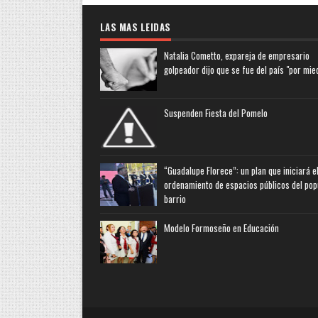
LAS MAS LEIDAS
Natalia Cometto, expareja de empresario
golpeador dijo que se fue del país "por mie
Suspenden Fiesta del Pomelo
“Guadalupe Florece”: un plan que iniciará e
ordenamiento de espacios públicos del pop
barrio
Modelo Formoseño en Educación