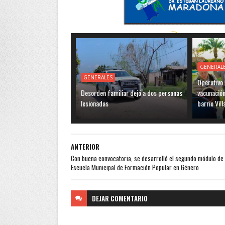
GENERAL
GENERALES
Operativo 
Desorden familiar dejó a dos personas
vacunación
lesionadas
barrio Vill
ANTERIOR
Con buena convocatoria, se desarrolló el segundo módulo de 
Escuela Municipal de Formación Popular en Género
DEJAR
COMENTARIO