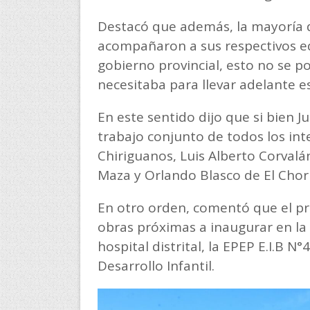
Destacó que además, la mayoría d
acompañaron a sus respectivos e
gobierno provincial, esto no se p
necesitaba para llevar adelante e
En este sentido dijo que si bien 
trabajo conjunto de todos los int
Chiriguanos, Luis Alberto Corval
Maza y Orlando Blasco de El Chor
En otro orden, comentó que el pr
obras próximas a inaugurar en la 
hospital distrital, la EPEP E.I.B N
Desarrollo Infantil.