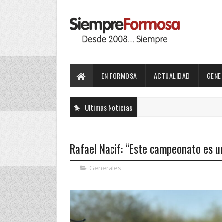
EN FORMOSA
ACTUALIDAD
GENE
Ultimas Noticias
Rafael Nacif: “Este campeonato es un
Generales