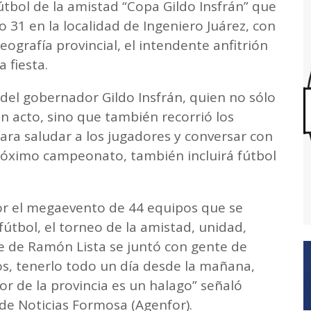
tbol de la amistad “Copa Gildo Insfrán” que
 31 en la localidad de Ingeniero Juárez, con
eografía provincial, el intendente anfitrión
 fiesta.
 del gobernador Gildo Insfrán, quien no sólo
n acto, sino que también recorrió los
para saludar a los jugadores y conversar con
próximo campeonato, también incluirá fútbol
por el megaevento de 44 equipos que se
 fútbol, el torneo de la amistad, unidad,
e de Ramón Lista se juntó con gente de
s, tenerlo todo un día desde la mañana,
r de la provincia es un halago” señaló
 de Noticias Formosa (Agenfor).