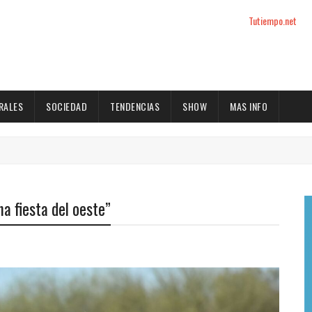
Tutiempo.net
RALES
SOCIEDAD
TENDENCIAS
SHOW
MAS INFO
a fiesta del oeste”