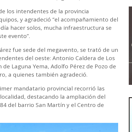
e los intendentes de la provincia
quipos, y agradeció “el acompañamiento del
odía hacer solos, mucha infraestructura se
ste evento”.
Juárez fue sede del megavento, se trató de un
endentes del oeste: Antonio Caldera de Los
án de Laguna Yema, Adolfo Pérez de Pozo de
ro, a quienes también agradeció.
imer mandatario provincial recorrió las
localidad, destacando la ampliación del
°484 del barrio San Martín y el Centro de