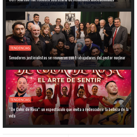
TENDENCIAS
Senadores justicialistas se reunieron con trabajadores del sector nuclear
TENDENCIAS
“De Color de Rosa”: un espectáculo que invita a redescubrir la belleza de la
vida