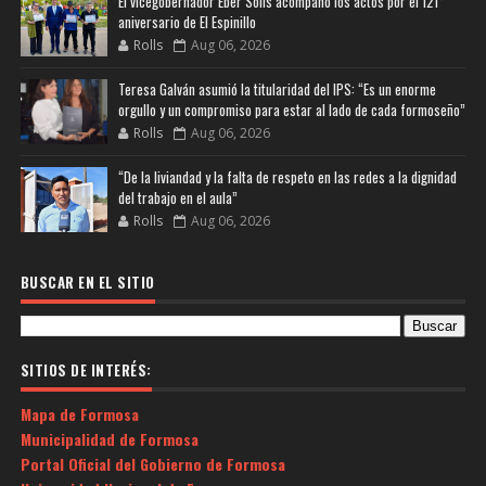
El vicegobernador Eber Solís acompañó los actos por el 121°
aniversario de El Espinillo
Rolls
Aug 06, 2026
Teresa Galván asumió la titularidad del IPS: “Es un enorme
orgullo y un compromiso para estar al lado de cada formoseño”
Rolls
Aug 06, 2026
“De la liviandad y la falta de respeto en las redes a la dignidad
del trabajo en el aula”
Rolls
Aug 06, 2026
BUSCAR EN EL SITIO
SITIOS DE INTERÉS:
Mapa de Formosa
Municipalidad de Formosa
Portal Oficial del Gobierno de Formosa