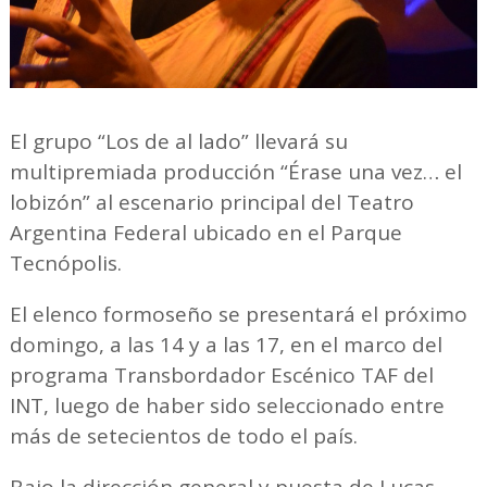
El grupo “Los de al lado” llevará su
multipremiada producción “Érase una vez… el
lobizón” al escenario principal del Teatro
Argentina Federal ubicado en el Parque
Tecnópolis.
El elenco formoseño se presentará el próximo
domingo, a las 14 y a las 17, en el marco del
programa Transbordador Escénico TAF del
INT, luego de haber sido seleccionado entre
más de setecientos de todo el país.
Bajo la dirección general y puesta de Lucas