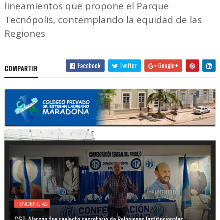
lineamientos que propone el Parque
Tecnópolis, contemplando la equidad de las
Regiones.
Facebook
Twitter
Google+
COMPARTIR
TENDENCIAS
CGT: Alarcón fue reelecto secretario de Relaciones Institucionales