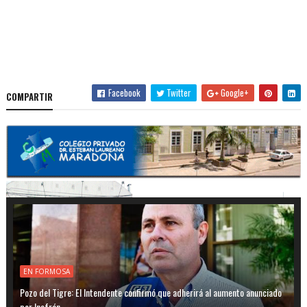
Facebook
Twitter
Google+
COMPARTIR
EN FORMOSA
Pozo del Tigre: El Intendente confirmó que adherirá al aumento anunciado
por Insfrán