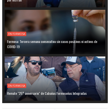
EN FORMOSA
Formosa: Tercera semana consecutiva sin casos positivos ni activos de
COVID-19
EN FORMOSA
Remate "25° aniversario" de Cabañas Formoseñas Integradas