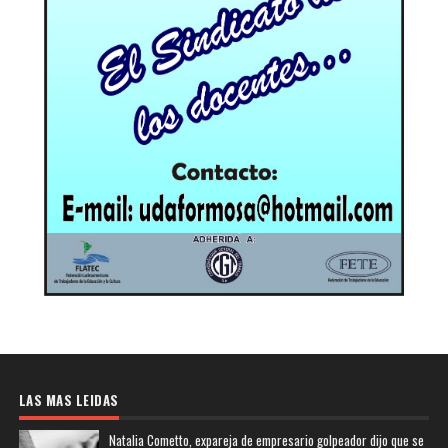
LAS MAS LEIDAS
Natalia Cometto, expareja de empresario golpeador dijo que se