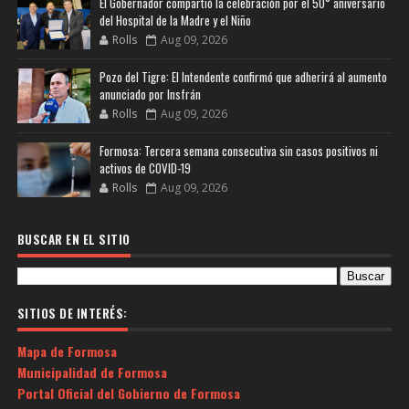
El Gobernador compartió la celebración por el 50° aniversario
del Hospital de la Madre y el Niño
Rolls
Aug 09, 2026
Pozo del Tigre: El Intendente confirmó que adherirá al aumento
anunciado por Insfrán
Rolls
Aug 09, 2026
Formosa: Tercera semana consecutiva sin casos positivos ni
activos de COVID-19
Rolls
Aug 09, 2026
BUSCAR EN EL SITIO
SITIOS DE INTERÉS:
Mapa de Formosa
Municipalidad de Formosa
Portal Oficial del Gobierno de Formosa