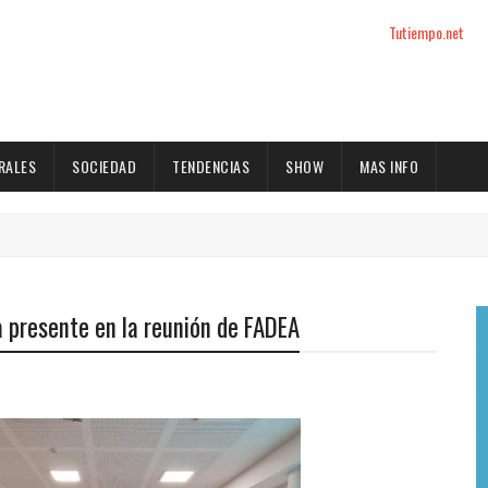
Tutiempo.net
RALES
SOCIEDAD
TENDENCIAS
SHOW
MAS INFO
a presente en la reunión de FADEA