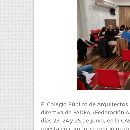
El Colegio Público de Arquitecto
directiva de FADEA, (Federación A
días 23, 24 y 25 de junio, en la C
puesta en común, se emitió un do