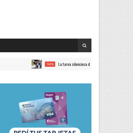
La tarea silenciosa de quienes trabajan con el objetivo de lo
TAPA