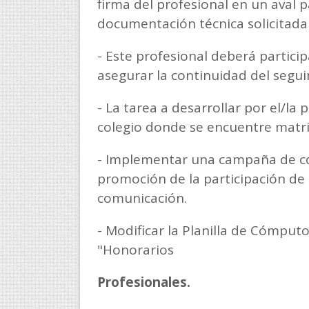
firma del profesional en un aval p
documentación técnica solicitada d
- Este profesional deberá particip
asegurar la continuidad del segu
- La tarea a desarrollar por el/la
colegio donde se encuentre matri
- Implementar una campaña de com
promoción de la participación de 
comunicación.
- Modificar la Planilla de Cómput
"Honorarios
Profesionales.