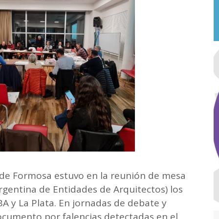
s de Formosa estuvo en la reunión de mesa
rgentina de Entidades de Arquitectos) los
ABA y La Plata. En jornadas de debate y
cumento por falencias detectadas en el