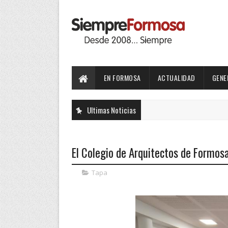
EN FORMOSA
ACTUALIDAD
GENE
Ultimas Noticias
El Colegio de Arquitectos de Formos
Tapa