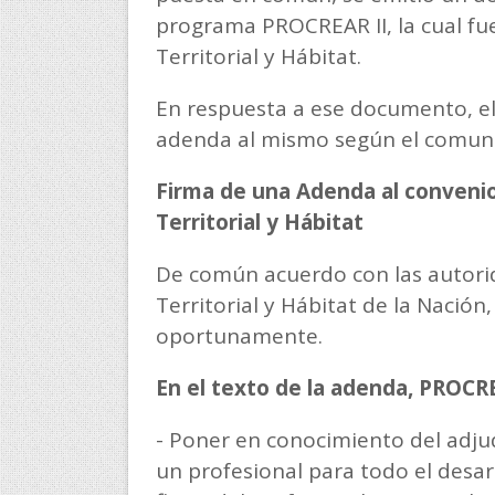
programa PROCREAR II, la cual fue
Territorial y Hábitat.
En respuesta a ese documento, el 
adenda al mismo según el comuni
Firma de una Adenda al convenio
Territorial y Hábitat
De común acuerdo con las autorid
Territorial y Hábitat de la Nación
oportunamente.
En el texto de la adenda, PROC
- Poner en conocimiento del adjud
un profesional para todo el desar