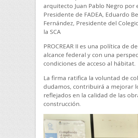
arquitecto Juan Pablo Negro por el
Presidente de FADEA, Eduardo Bek
Fernández, Presidente del Colegio
la SCA
PROCREAR II es una política de des
alcance federal y con una perspec
condiciones de acceso al hábitat.
La firma ratifica la voluntad de 
dudamos, contribuirá a mejorar l
reflejados en la calidad de las ob
construcción.