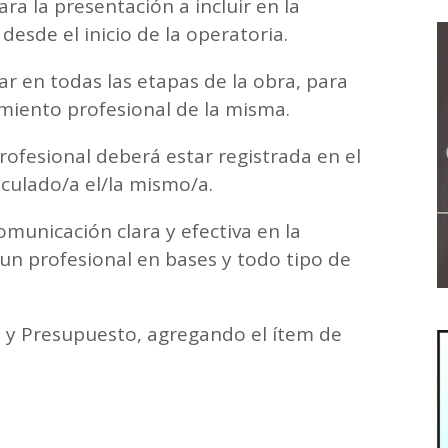
ara la presentación a incluir en la
esde el inicio de la operatoria.
ar en todas las etapas de la obra, para
imiento profesional de la misma.
 profesional deberá estar registrada en el
culado/a el/la mismo/a.
unicación clara y efectiva en la
un profesional en bases y todo tipo de
o y Presupuesto, agregando el ítem de