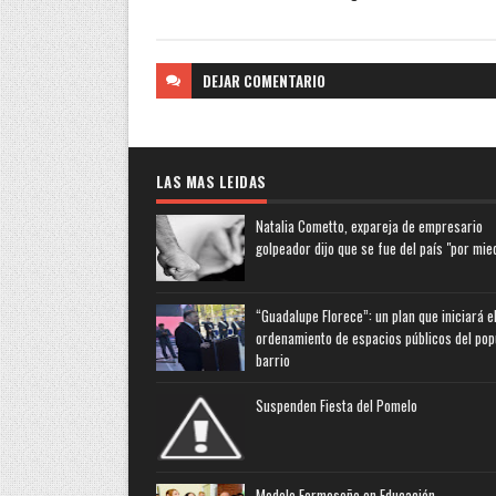
DEJAR
COMENTARIO
LAS MAS LEIDAS
Natalia Cometto, expareja de empresario
golpeador dijo que se fue del país "por mie
“Guadalupe Florece”: un plan que iniciará e
ordenamiento de espacios públicos del pop
barrio
Suspenden Fiesta del Pomelo
Modelo Formoseño en Educación