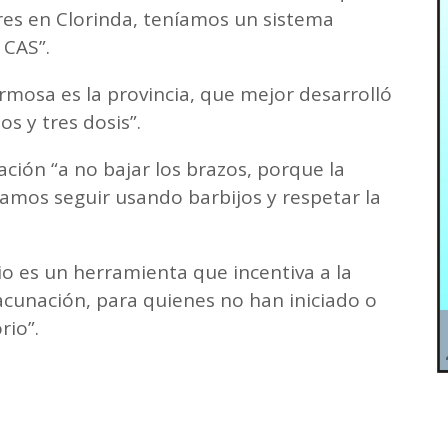
res en Clorinda, teníamos un sistema
 CAS”.
rmosa es la provincia, que mejor desarrolló
os y tres dosis”.
blación “a no bajar los brazos, porque la
mos seguir usando barbijos y respetar la
io es un herramienta que incentiva a la
vacunación, para quienes no han iniciado o
rio”.