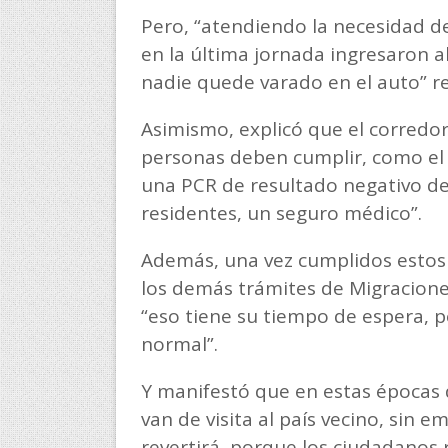
Pero, “atendiendo la necesidad de 
en la última jornada ingresaron a
nadie quede varado en el auto” re
Asimismo, explicó que el corredor
personas deben cumplir, como e
una PCR de resultado negativo den
residentes, un seguro médico”.
Además, una vez cumplidos estos 
los demás trámites de Migracione
“eso tiene su tiempo de espera, 
normal”.
Y manifestó que en estas épocas 
van de visita al país vecino, sin 
revertirá, porque los ciudadanos r