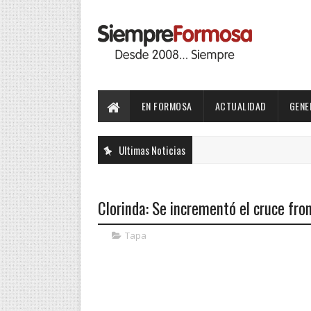
EN FORMOSA
ACTUALIDAD
GENE
Ultimas Noticias
Clorinda: Se incrementó el cruce fro
Tapa