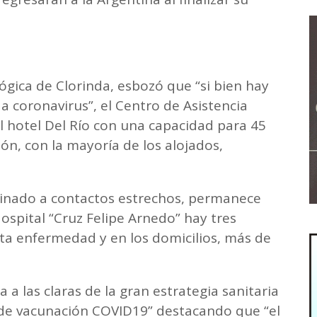
ógica de Clorinda, esbozó que “si bien hay
a coronavirus”, el Centro de Asistencia
el hotel Del Río con una capacidad para 45
ón, con la mayoría de los alojados,
stinado a contactos estrechos, permanece
spital “Cruz Felipe Arnedo” hay tres
ta enfermedad y en los domicilios, más de
 a las claras de la gran estrategia sanitaria
a de vacunación COVID19” destacando que “el