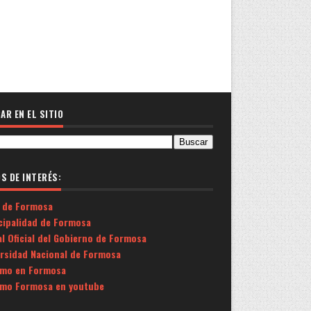
AR EN EL SITIO
OS DE INTERÉS:
 de Formosa
cipalidad de Formosa
l Oficial del Gobierno de Formosa
ersidad Nacional de Formosa
smo en Formosa
smo Formosa en youtube