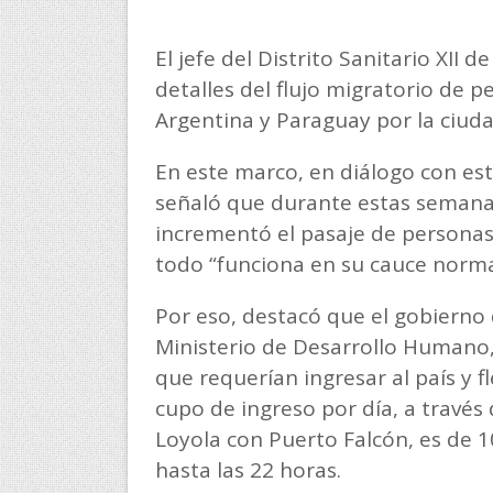
El jefe del Distrito Sanitario XII 
detalles del flujo migratorio de p
Argentina y Paraguay por la ciud
En este marco, en diálogo con es
señaló que durante estas semanas
incrementó el pasaje de personas 
todo “funciona en su cauce norma
Por eso, destacó que el gobierno 
Ministerio de Desarrollo Humano
que requerían ingresar al país y f
cupo de ingreso por día, a través
Loyola con Puerto Falcón, es de 1
hasta las 22 horas.