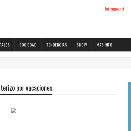
Tutiempo.net
RALES
SOCIEDAD
TENDENCIAS
SHOW
MAS INFO
nterizo por vacaciones