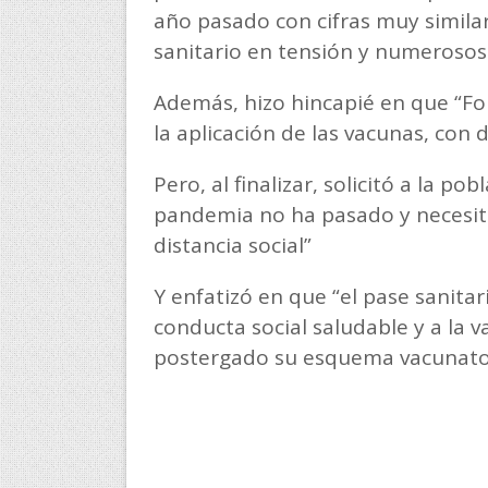
año pasado con cifras muy simila
sanitario en tensión y numerosos
Además, hizo hincapié en que “Fo
la aplicación de las vacunas, con d
Pero, al finalizar, solicitó a la po
pandemia no ha pasado y necesita
distancia social”
Y enfatizó en que “el pase sanitar
conducta social saludable y a la 
postergado su esquema vacunato