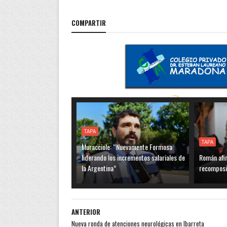
COMPARTIR
TAPA
TAPA
Muracciole: “Nuevamente Formosa
liderando los incrementos salariales de
Román afi
la Argentina”
recomposic
ANTERIOR
Nueva ronda de atenciones neurológicas en Ibarreta