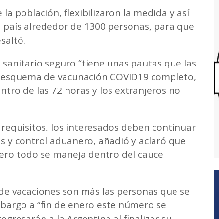
la población, flexibilizaron la medida y así
l país alrededor de 1300 personas, para que
saltó.
 sanitario seguro “tiene unas pautas que las
l esquema de vacunación COVID19 completo,
tro de las 72 horas y los extranjeros no
requisitos, los interesados deben continuar
s y control aduanero, añadió y aclaró que
pero todo se maneja dentro del cauce
de vacaciones son más las personas que se
embargo a “fin de enero este número se
egresarán a la Argentina al finalizar su