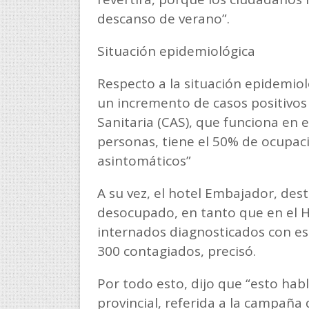
descanso de verano”.
Situación epidemiológica
Respecto a la situación epidemiol
un incremento de casos positivos 
Sanitaria (CAS), que funciona en 
personas, tiene el 50% de ocupaci
asintomáticos”
A su vez, el hotel Embajador, de
desocupado, en tanto que en el Ho
internados diagnosticados con es
300 contagiados, precisó.
Por todo esto, dijo que “esto habla
provincial, referida a la campañ