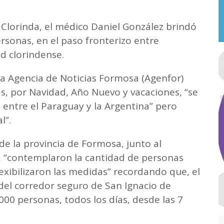
de Clorinda, el médico Daniel González brindó
ersonas, en el paso fronterizo entre
ad clorindense.
ta Agencia de Noticias Formosa (Agenfor)
, por Navidad, Año Nuevo y vacaciones, “se
entre el Paraguay y la Argentina” pero
l”.
de la provincia de Formosa, junto al
, “contemplaron la cantidad de personas
lexibilizaron las medidas” recordando que, el
 del corredor seguro de San Ignacio de
000 personas, todos los días, desde las 7