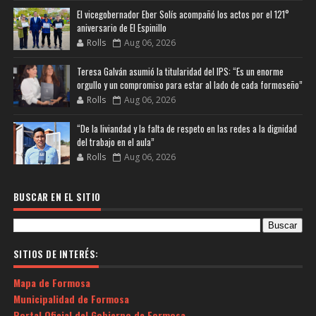
El vicegobernador Eber Solís acompañó los actos por el 121°
aniversario de El Espinillo
Rolls
Aug 06, 2026
Teresa Galván asumió la titularidad del IPS: “Es un enorme
orgullo y un compromiso para estar al lado de cada formoseño”
Rolls
Aug 06, 2026
“De la liviandad y la falta de respeto en las redes a la dignidad
del trabajo en el aula”
Rolls
Aug 06, 2026
BUSCAR EN EL SITIO
SITIOS DE INTERÉS:
Mapa de Formosa
Municipalidad de Formosa
Portal Oficial del Gobierno de Formosa