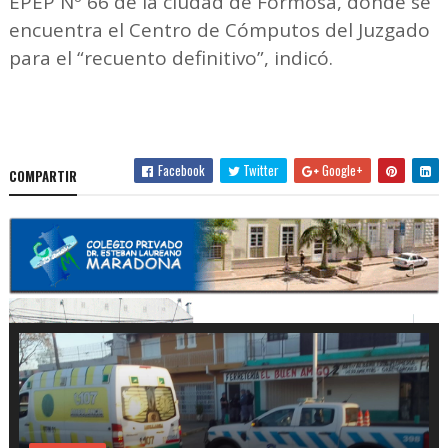
EPEP Nº 66 de la ciudad de Formosa, donde se
encuentra el Centro de Cómputos del Juzgado
para el “recuento definitivo”, indicó.
Facebook
Twitter
Google+
COMPARTIR