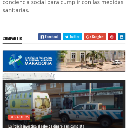
conciencia social para cumplir con las medidas
sanitarias.
Facebook
Twitter
Google+
COMPARTIR
DESTACADOS
La Policía investiga el robo de dinero a un cambista