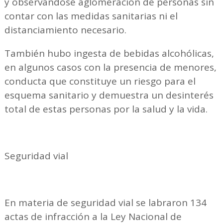
y observándose aglomeración de personas sin
contar con las medidas sanitarias ni el
distanciamiento necesario.
También hubo ingesta de bebidas alcohólicas,
en algunos casos con la presencia de menores,
conducta que constituye un riesgo para el
esquema sanitario y demuestra un desinterés
total de estas personas por la salud y la vida.
Seguridad vial
En materia de seguridad vial se labraron 134
actas de infracción a la Ley Nacional de