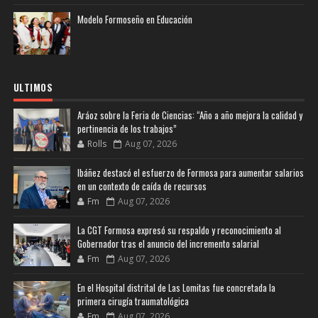
Modelo Formoseño en Educación
ULTIMOS
Aráoz sobre la Feria de Ciencias: “Año a año mejora la calidad y
pertinencia de los trabajos”
Rolls
Aug 07, 2026
Ibáñez destacó el esfuerzo de Formosa para aumentar salarios
en un contexto de caída de recursos
Fm
Aug 07, 2026
La CGT Formosa expresó su respaldo y reconocimiento al
Gobernador tras el anuncio del incremento salarial
Fm
Aug 07, 2026
En el Hospital distrital de Las Lomitas fue concretada la
primera cirugía traumatológica
Fm
Aug 07, 2026