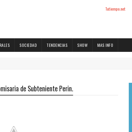
Tutiempo.net
RALES
SOCIEDAD
TENDENCIAS
SHOW
MAS INFO
omisaria de Subteniente Perin.