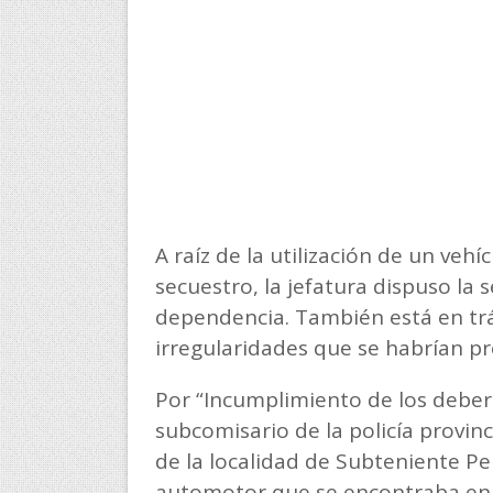
A raíz de la utilización de un veh
secuestro, la jefatura dispuso la 
dependencia. También está en trá
irregularidades que se habrían 
Por “Incumplimiento de los deber
subcomisario de la policía provin
de la localidad de Subteniente Per
automotor que se encontraba en c