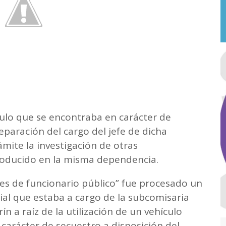
ículo que se encontraba en carácter de
separación del cargo del jefe de dicha
mite la investigación de otras
producido en la misma dependencia.
es de funcionario público” fue procesado un
cial que estaba a cargo de la subcomisaria
ín a raíz de la utilización de un vehículo
arácter de secuestro a disposición del