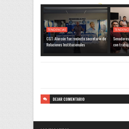
TENDENCIAS
TENDENC
CGT: Alarcón fue reelecto secretario de
Senadores 
Relaciones Institucionales
con trabaj
DEJAR
COMENTARIO