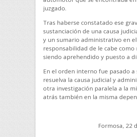
juzgado.
Tras haberse constatado ese grave 
sustanciación de una causa judici
y un sumario administrativo en el 
responsabilidad de le cabe como 
siendo aprehendido y puesto a disp
En el orden interno fue pasado a 
resuelva la causa judicial y admini
otra investigación paralela a la 
atrás también en la misma depen
Formosa, 22 de julio