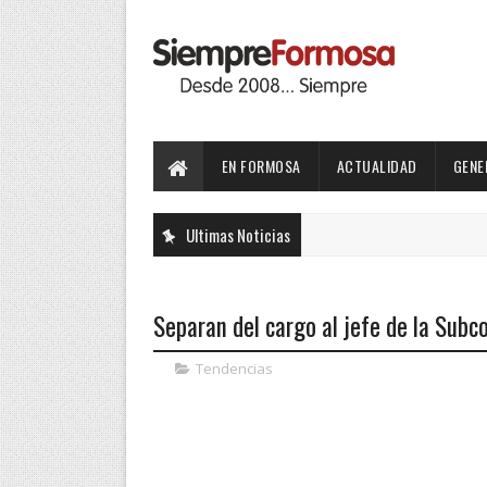
EN FORMOSA
ACTUALIDAD
GENE
Ultimas Noticias
Separan del cargo al jefe de la Subc
Tendencias