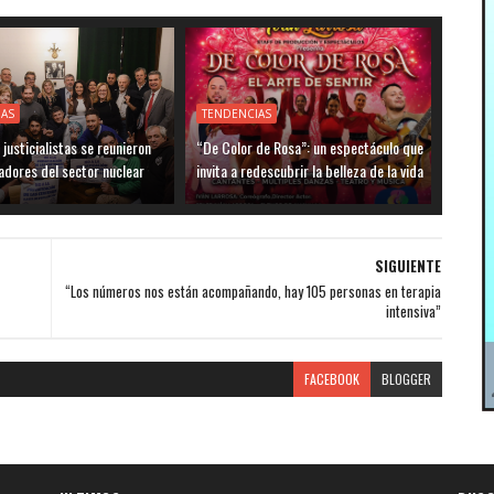
IAS
TENDENCIAS
justicialistas se reunieron
“De Color de Rosa”: un espectáculo que
adores del sector nuclear
invita a redescubrir la belleza de la vida
SIGUIENTE
“Los números nos están acompañando, hay 105 personas en terapia
intensiva”
FACEBOOK
BLOGGER