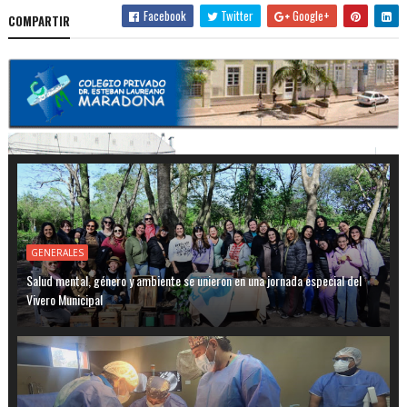
Facebook
Twitter
Google+
COMPARTIR
GENERALES
Salud mental, género y ambiente se unieron en una jornada especial del
Vivero Municipal