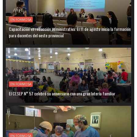
EN FORMOSA
Capacitación en redacción administrativa: El 11 de agosto inicia la formación
para docentes del oeste provincial
EN FORMOSA
El CESEP N° 57 celebró su aniversario con una gran lotería familiar
EN FORMOSA