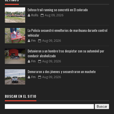
Exitoso trail running se concretó en El colorado
Rolls
Aug 09, 2026
La Policía secuestró envoltorios de marihuana durante control
vehicular
Fm
Aug 09, 2026
Detuvieron a un hombre tras despistar con su automóvil por
conducir alcoholizado
Fm
Aug 09, 2026
Demoraron a dos jóvenes y secuestraron un machete
Fm
Aug 09, 2026
BUSCAR EN EL SITIO