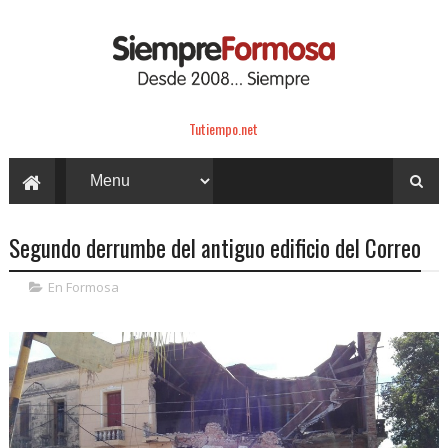
Tutiempo.net
Segundo derrumbe del antiguo edificio del Correo
En Formosa