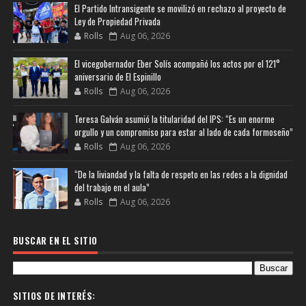
El Partido Intransigente se movilizó en rechazo al proyecto de
Ley de Propiedad Privada
Rolls
Aug 06, 2026
El vicegobernador Eber Solís acompañó los actos por el 121°
aniversario de El Espinillo
Rolls
Aug 06, 2026
Teresa Galván asumió la titularidad del IPS: “Es un enorme
orgullo y un compromiso para estar al lado de cada formoseño”
Rolls
Aug 06, 2026
“De la liviandad y la falta de respeto en las redes a la dignidad
del trabajo en el aula”
Rolls
Aug 06, 2026
BUSCAR EN EL SITIO
SITIOS DE INTERÉS: