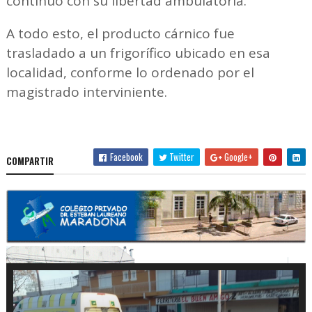
continuó con su libertad ambulatoria.
A todo esto, el producto cárnico fue
trasladado a un frigorífico ubicado en esa
localidad, conforme lo ordenado por el
magistrado interviniente.
Facebook
Twitter
Google+
COMPARTIR