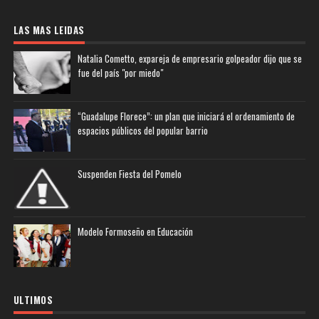
LAS MAS LEIDAS
Natalia Cometto, expareja de empresario golpeador dijo que se
fue del país "por miedo"
“Guadalupe Florece”: un plan que iniciará el ordenamiento de
espacios públicos del popular barrio
Suspenden Fiesta del Pomelo
Modelo Formoseño en Educación
ULTIMOS