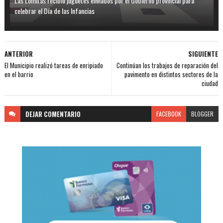
Las Lomitas recibió juguetes enviados por el Gobierno provincial para
celebrar el Día de las Infancias
ANTERIOR
SIGUIENTE
El Municipio realizó tareas de enripiado
Continúan los trabajos de reparación del
en el barrio
pavimento en distintos sectores de la
ciudad
DEJAR
COMENTARIO
FACEBOOK
BLOGGER