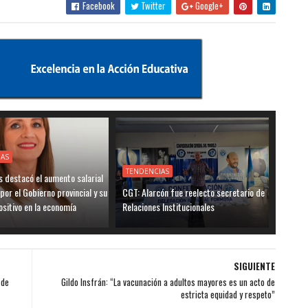
Facebook
Twitter
Google+
IAS
TENDENCIAS
 destacó el aumento salarial
por el Gobierno provincial y su
CGT: Alarcón fue reelecto secretario de
sitivo en la economía
Relaciones Institucionales
SIGUIENTE
 de
Gildo Insfrán: “La vacunación a adultos mayores es un acto de
estricta equidad y respeto”