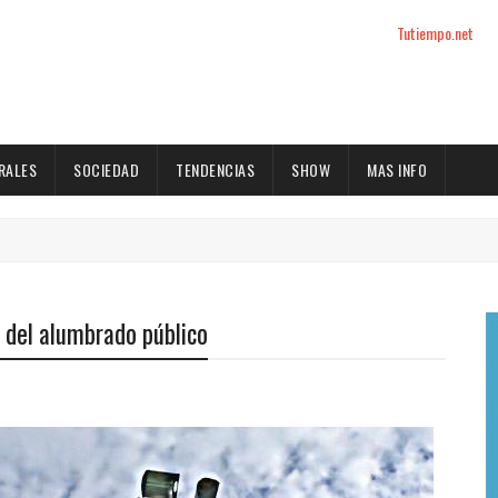
Tutiempo.net
RALES
SOCIEDAD
TENDENCIAS
SHOW
MAS INFO
 del alumbrado público