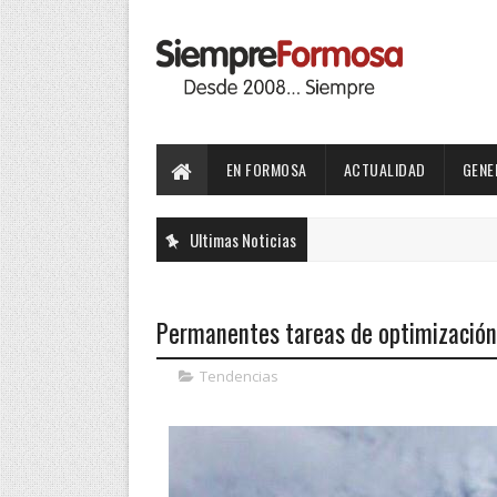
EN FORMOSA
ACTUALIDAD
GENE
Ultimas Noticias
Permanentes tareas de optimización
Tendencias