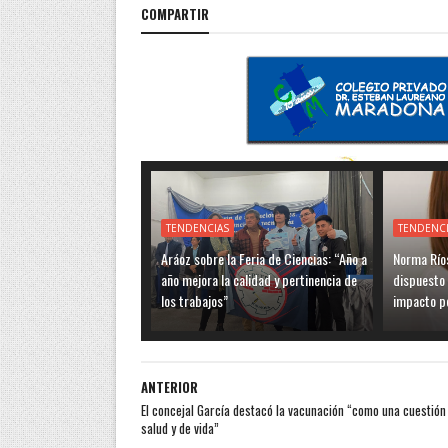
COMPARTIR
TENDENCIAS
TENDENC
Aráoz sobre la Feria de Ciencias: “Año a
Norma Ríos
año mejora la calidad y pertinencia de
dispuesto 
los trabajos”
impacto po
ANTERIOR
El concejal García destacó la vacunación “como una cuestión
salud y de vida”