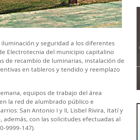
 iluminación y seguridad a los diferentes
 de Electrotecnia del municipio capitalino
das de recambio de luminarias, instalación de
entivas en tableros y tendido y reemplazo
 semana, equipos de trabajo del área
en la red de alumbrado público e
rios: San Antonio I y II, Lisbel Rivira, Itatí y
 además, con las solicitudes efectuadas al
00-9999-147).