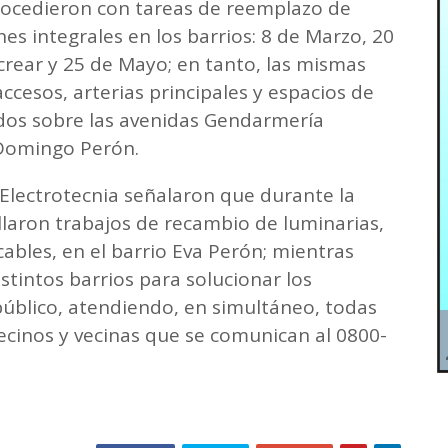
procedieron con tareas de reemplazo de
s integrales en los barrios: 8 de Marzo, 20
ocrear y 25 de Mayo; en tanto, las mismas
ccesos, arterias principales y espacios de
dos sobre las avenidas Gendarmería
 Domingo Perón.
 Electrotecnia señalaron que durante la
llaron trabajos de recambio de luminarias,
ables, en el barrio Eva Perón; mientras
stintos barrios para solucionar los
úblico, atendiendo, en simultáneo, todas
vecinos y vecinas que se comunican al 0800-