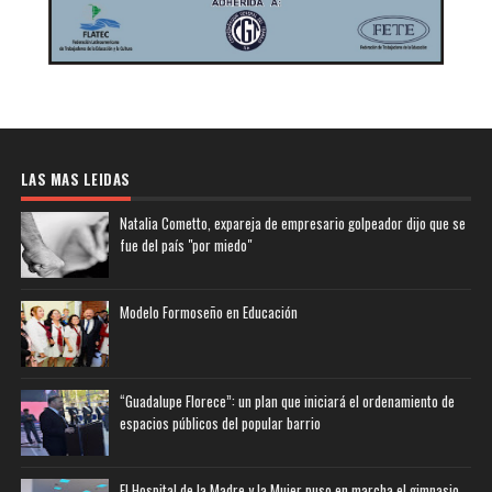
LAS MAS LEIDAS
Natalia Cometto, expareja de empresario golpeador dijo que se
fue del país "por miedo"
Modelo Formoseño en Educación
“Guadalupe Florece”: un plan que iniciará el ordenamiento de
espacios públicos del popular barrio
El Hospital de la Madre y la Mujer puso en marcha el gimnasio