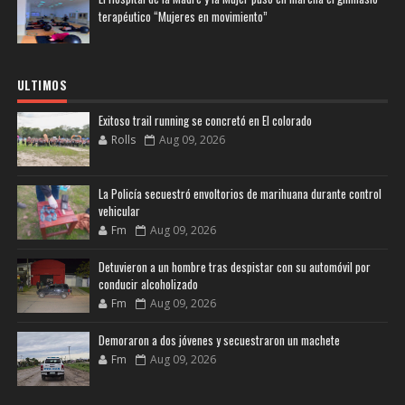
terapéutico “Mujeres en movimiento”
ULTIMOS
Exitoso trail running se concretó en El colorado
Rolls
Aug 09, 2026
La Policía secuestró envoltorios de marihuana durante control
vehicular
Fm
Aug 09, 2026
Detuvieron a un hombre tras despistar con su automóvil por
conducir alcoholizado
Fm
Aug 09, 2026
Demoraron a dos jóvenes y secuestraron un machete
Fm
Aug 09, 2026