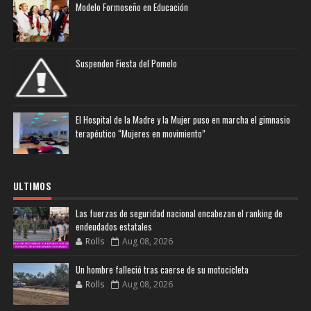
Modelo Formoseño en Educación
Suspenden Fiesta del Pomelo
El Hospital de la Madre y la Mujer puso en marcha el gimnasio
terapéutico “Mujeres en movimiento”
ULTIMOS
Las fuerzas de seguridad nacional encabezan el ranking de
endeudados estatales
Rolls
Aug 08, 2026
Un hombre falleció tras caerse de su motocicleta
Rolls
Aug 08, 2026