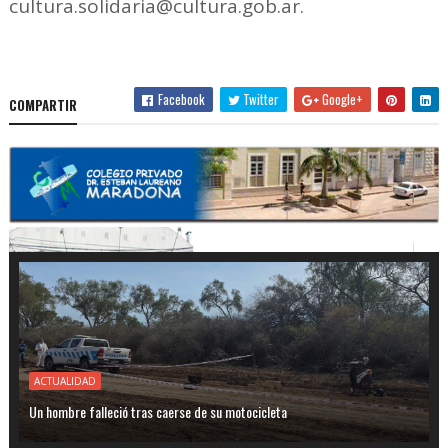
cultura.solidaria@cultura.gob.ar.
Facebook
Twitter
Google+
COMPARTIR
ACTUALIDAD
Un hombre falleció tras caerse de su motocicleta