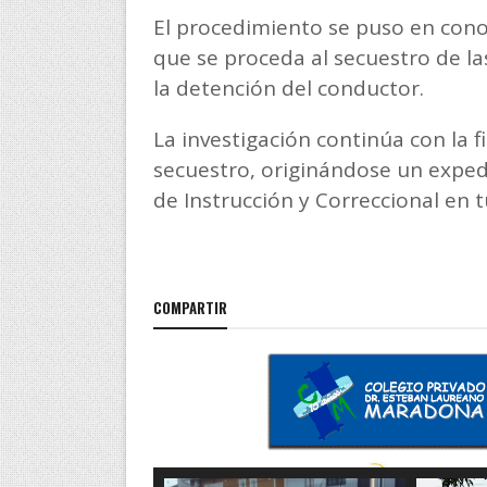
El procedimiento se puso en cono
que se proceda al secuestro de l
la detención del conductor.
La investigación continúa con la f
secuestro, originándose un expedi
de Instrucción y Correccional en t
COMPARTIR