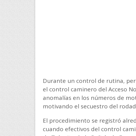
Durante un control de rutina, pe
el control caminero del Acceso N
anomalías en los números de motor
motivando el secuestro del roda
El procedimiento se registró alre
cuando efectivos del control cam