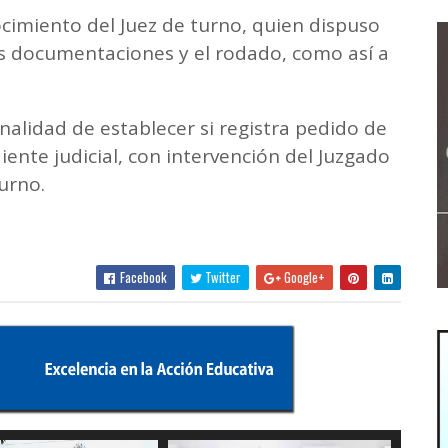
cimiento del Juez de turno, quien dispuso
as documentaciones y el rodado, como así a
inalidad de establecer si registra pedido de
ente judicial, con intervención del Juzgado
urno.
Facebook
Twitter
Google+