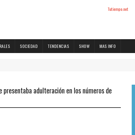
Tutiempo.net
RALES
SOCIEDAD
TENDENCIAS
SHOW
MAS INFO
ue presentaba adulteración en los números de