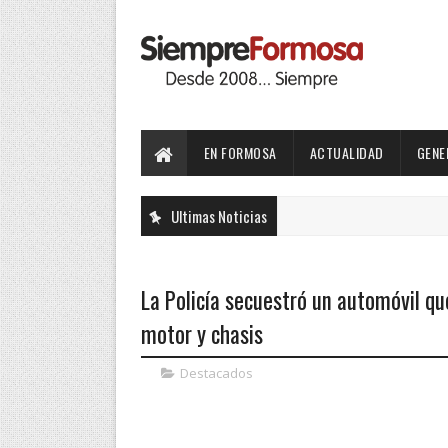
EN FORMOSA
ACTUALIDAD
GENE
Ultimas Noticias
La Policía secuestró un automóvil q
motor y chasis
Destacados