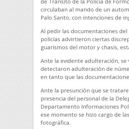
de Tránsito de la Policía de For
circulaban al mando de un automó
Palo Santo, con intenciones de in
Al pedir las documentaciones del 
policías advirtieron ciertas discre
guarismos del motor y chasis, e
Ante la evidente adulteración, se
detectaron adulteración de númer
en tanto que las documentaciones
Ante la presunción que se tratare
presencia del personal de la Del
Departamento Informaciones Policia
ese momento se hizo cargo de las
fotográfica.