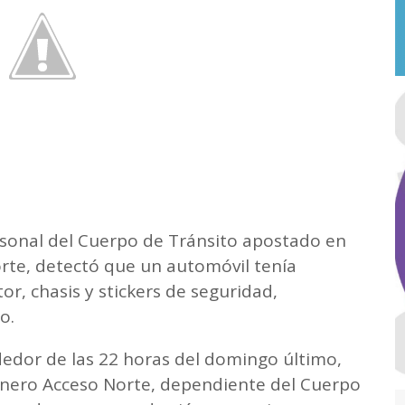
rsonal del Cuerpo de Tránsito apostado en
orte, detectó que un automóvil tenía
, chasis y stickers de seguridad,
do.
dedor de las 22 horas del domingo último,
inero Acceso Norte, dependiente del Cuerpo