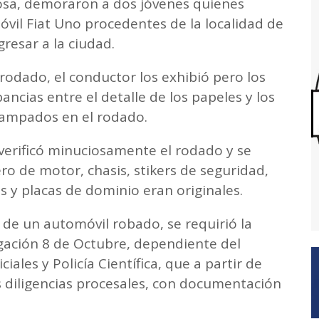
mosa, demoraron a dos jóvenes quienes
vil Fiat Uno procedentes de la localidad de
gresar a la ciudad.
rodado, el conductor los exhibió pero los
pancias entre el detalle de los papeles y los
stampados en el rodado.
 verificó minuciosamente el rodado y se
o de motor, chasis, stikers de seguridad,
 y placas de dominio eran originales.
 de un automóvil robado, se requirió la
egación 8 de Octubre, dependiente del
les y Policía Científica, que a partir de
 diligencias procesales, con documentación