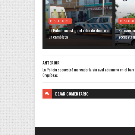
DESTACADOS
DESTACA
La Policía investiga el robo de dinero a
Retuvieron
un cambista
secuestra
ANTERIOR
La Policía secuestró mercadería sin aval aduanero en el barr
Orquídeas
DEJAR
COMENTARIO