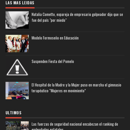
LAS MAS LEIDAS
Natalia Cometto, expareja de empresario golpeador dijo que se
fue del país "por miedo"
Modelo Formoseño en Educación
Suspenden Fiesta del Pomelo
El Hospital de la Madre y la Mujer puso en marcha el gimnasio
terapéutico “Mujeres en movimiento”
ULTIMOS
Las fuerzas de seguridad nacional encabezan el ranking de
endeudados estatales