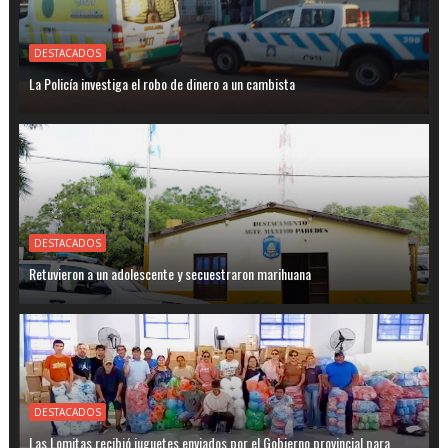
DESTACADOS
La Policía investiga el robo de dinero a un cambista
DESTACADOS
Retuvieron a un adolescente y secuestraron marihuana
DESTACADOS
Las Lomitas recibió juguetes enviados por el Gobierno provincial para