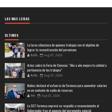
LAS MAS LEIDAS
ULTIMOS
La tarea silenciosa de quienes trabajan con el objetivo de
lograr la reconstrucción del peronismo
Rolls
Aug 07, 2026
Aráoz sobre la Feria de Ciencias: “Año a año mejora la calidad y
pertinencia de los trabajos”
Rolls
Aug 07, 2026
Ibáñez destacó el esfuerzo de Formosa para aumentar salarios
en un contexto de caída de recursos
Fm
Aug 07, 2026
La CGT Formosa expresó su respaldo y reconocimiento al
Gobernador tras el anuncio del incremento salarial