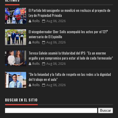
El Partido Intransigente se movilizó en rechazo al proyecto de
Ley de Propiedad Privada
Rolls
Aug 06, 2026
El vicegobernador Eber Solís acompañó los actos por el 121°
aniversario de El Espinillo
Rolls
Aug 06, 2026
Teresa Galván asumió la titularidad del IPS: “Es un enorme
orgullo y un compromiso para estar al lado de cada formoseño”
Rolls
Aug 06, 2026
“De la liviandad y la falta de respeto en las redes a la dignidad
del trabajo en el aula”
Rolls
Aug 06, 2026
BUSCAR EN EL SITIO