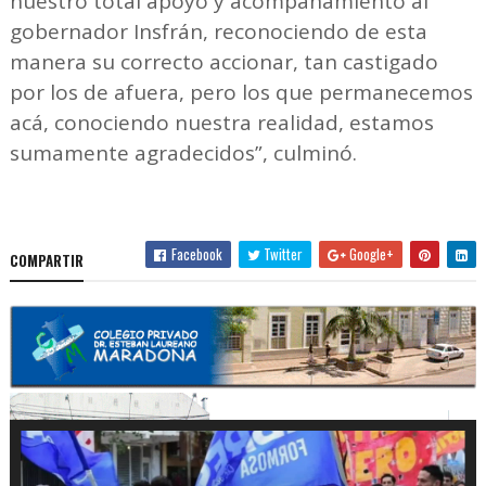
nuestro total apoyo y acompañamiento al
gobernador Insfrán, reconociendo de esta
manera su correcto accionar, tan castigado
por los de afuera, pero los que permanecemos
acá, conociendo nuestra realidad, estamos
sumamente agradecidos”, culminó.
Facebook
Twitter
Google+
COMPARTIR