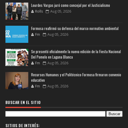
Lourdes Vargas juró como concejal por el Justicialismo
Rolls
Aug 05, 2026
Formosa reafirmó su defensa del marco normativo ambiental
Fm
Aug 05, 2026
Se presentó oficialmente la nueva edición de la Fiesta Nacional
Del Pomelo en Laguna Blanca
Fm
Aug 05, 2026
Recursos Humanos y el Politécnico Formosa firmaron convenio
educativo
Fm
Aug 05, 2026
BUSCAR EN EL SITIO
SITIOS DE INTERÉS: