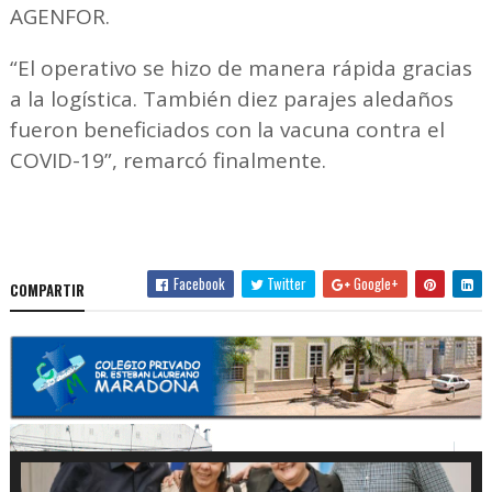
AGENFOR.
“El operativo se hizo de manera rápida gracias
a la logística. También diez parajes aledaños
fueron beneficiados con la vacuna contra el
COVID-19”, remarcó finalmente.
Facebook
Twitter
Google+
COMPARTIR