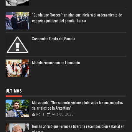
“Guadalupe Florece”: un plan que iniciará el ordenamiento de
espacios públicos del popular barrio
Suspenden Fiesta del Pomelo
Modelo Formoseño en Educación
ULTIMOS
Muracciole: “Nuevamente Formosa liderando los incrementos
salariales de la Argentina”
Rolls
Aug 08, 2026
Román afirmó que Formosa lidera la recomposición salarial en
el norte