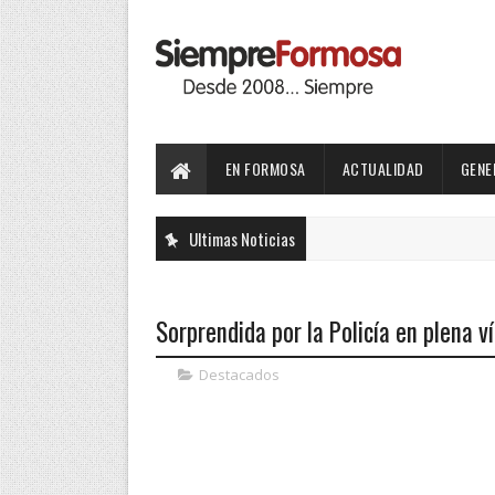
EN FORMOSA
ACTUALIDAD
GENE
Ultimas Noticias
Sorprendida por la Policía en plena v
Destacados