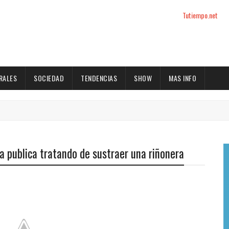
Tutiempo.net
RALES
SOCIEDAD
TENDENCIAS
SHOW
MAS INFO
ía publica tratando de sustraer una riñonera