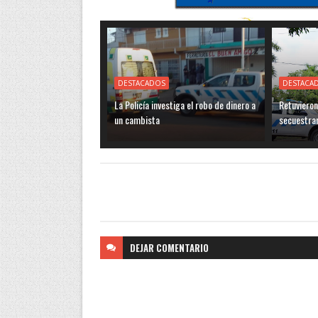
DESTACADOS
DESTACA
La Policía investiga el robo de dinero a
Retuvieron
un cambista
secuestra
DEJAR
COMENTARIO