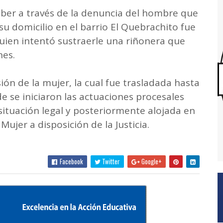
aber a través de la denuncia del hombre que
 su domicilio en el barrio El Quebrachito fue
uien intentó sustraerle una riñonera que
es.
ión de la mujer, la cual fue trasladada hasta
e se iniciaron las actuaciones procesales
situación legal y posteriormente alojada en
Mujer a disposición de la Justicia.
Facebook
Twitter
Google+