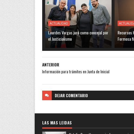
ACTUALIDAD
ACTUALID
Lourdes Vargas juró como concejal por
Recursos H
el Justicialismo
Formosa f
ANTERIOR
Información para trámites en Junta de Inicial
DEJAR
COMENTARIO
LAS MAS LEIDAS