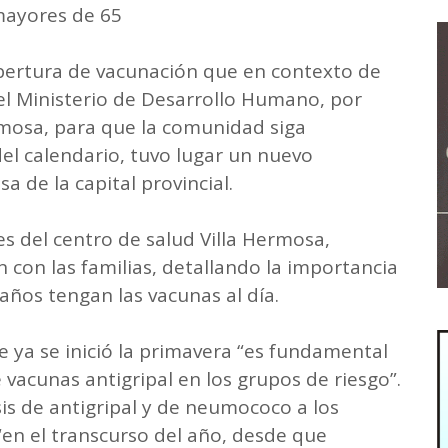
mayores de 65
bertura de vacunación que en contexto de
 Ministerio de Desarrollo Humano, por
mosa, para que la comunidad siga
del calendario, tuvo lugar un nuevo
a de la capital provincial.
s del centro de salud Villa Hermosa,
n con las familias, detallando la importancia
ños tengan las vacunas al día.
ya se inició la primavera “es fundamental
 vacunas antigripal en los grupos de riesgo”.
sis de antigripal y de neumococo a los
en el transcurso del año, desde que