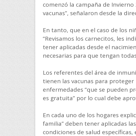
comenzó la campaña de Invierno 2
vacunas”, señalaron desde la direc
En tanto, que en el caso de los n
“Revisamos los carnecitos, les in
tener aplicadas desde el nacimien
necesarias para que tengan todas 
Los referentes del área de inmuni
tienen las vacunas para proteger
enfermedades “que se pueden pr
es gratuita” por lo cual debe apr
En cada uno de los hogares explic
familia” deben tener aplicadas las
condiciones de salud específicas, 