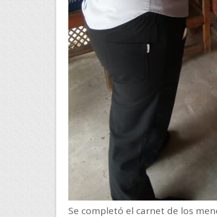
Se completó el carnet de los meno