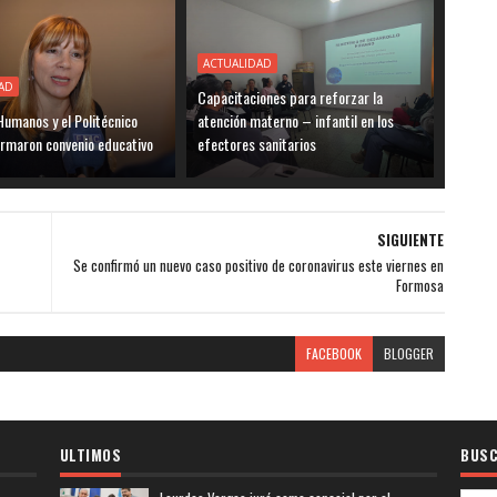
ACTUALIDAD
AD
Capacitaciones para reforzar la
umanos y el Politécnico
atención materno – infantil en los
irmaron convenio educativo
efectores sanitarios
SIGUIENTE
Se confirmó un nuevo caso positivo de coronavirus este viernes en
Formosa
FACEBOOK
BLOGGER
ULTIMOS
BUSC