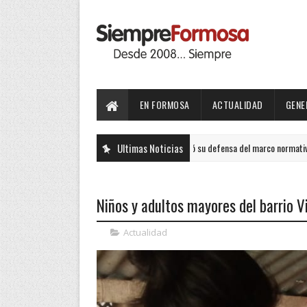
EN FORMOSA
ACTUALIDAD
GENE
Formosa reafirmó su defensa del marco normativo ambiental
Ultimas Noticias
GENERALES
Niños y adultos mayores del barrio V
Actualidad