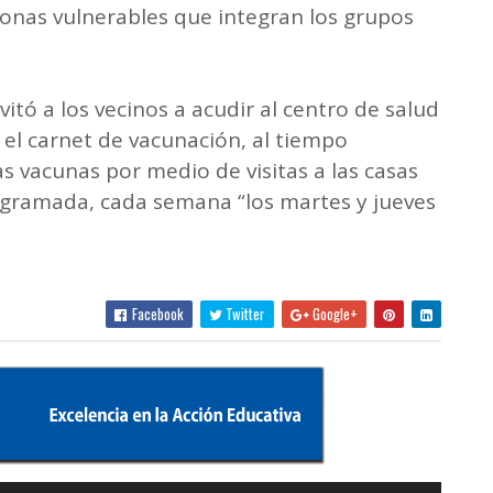
sonas vulnerables que integran los grupos
vitó a los vecinos a acudir al centro de salud
 el carnet de vacunación, al tiempo
s vacunas por medio de visitas a las casas
ogramada, cada semana “los martes y jueves
Facebook
Twitter
Google+