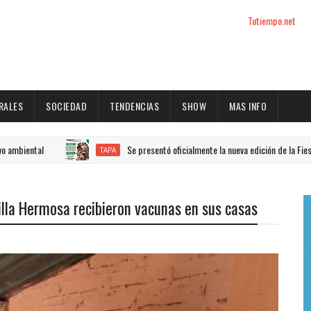
Tutiempo.net
RALES
SOCIEDAD
TENDENCIAS
SHOW
MAS INFO
Se presentó oficialmente la nueva edición de la Fiesta Naciona
TAPA
illa Hermosa recibieron vacunas en sus casas