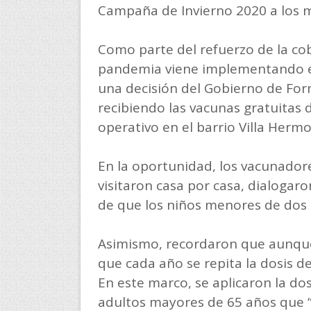
Campaña de Invierno 2020 a los 
Como parte del refuerzo de la co
pandemia viene implementando el
una decisión del Gobierno de For
recibiendo las vacunas gratuitas 
operativo en el barrio Villa Hermos
En la oportunidad, los vacunadore
visitaron casa por casa, dialogaro
de que los niños menores de dos a
Asimismo, recordaron que aunque 
que cada año se repita la dosis de
En este marco, se aplicaron la do
adultos mayores de 65 años que “